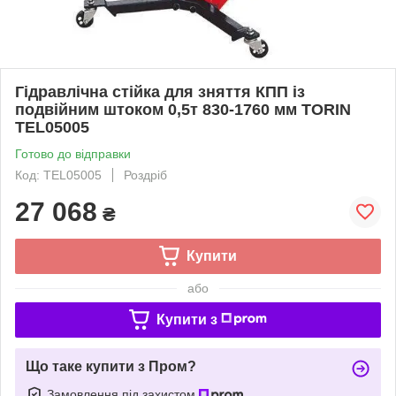
Гідравлічна стійка для зняття КПП із
подвійним штоком 0,5т 830-1760 мм TORIN
TEL05005
Готово до відправки
Код: TEL05005
Роздріб
27 068
₴
Купити
або
Купити з
Що таке купити з Пром?
Замовлення під захистом