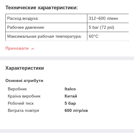
Технические характеристики:
Расход воздуха:
312~600 л/мин
Рабочее давление:
5 bar (72 psi)
Максимальная рабочая температура:
60°C
Приховати
Характеристики
Основні атрибути
Виробник
Italco
Країна виробник
Китай
Робочий тиск
5 бар
Витрата повітря
600 літр/хв