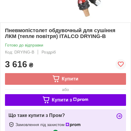
Пневмопістолет обдувочный для сушіння
ЛКМ (тепле повітря) ITALCO DRYING-B
Готово до відправки
Код: DRYING-B
Роздріб
3 616
₴
Купити
або
Купити з
Що таке купити з Пром?
Замовлення під захистом