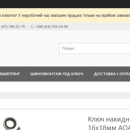
 клієнти! У неробочий час магазин працює тільки на прийом замовл
 (97) 746-21-75
+380 (63) 743-24-56
ПШИППІНГ
ШИНОМОНТАЖ ПІД КЛЮЧ
ДОСТАВКА І ОПЛ
Ключ накидн
16х18мм AO