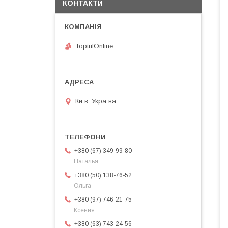
КОНТАКТИ
ToptulOnline
Київ, Україна
+380 (67) 349-99-80
Наталья
+380 (50) 138-76-52
Ольга
+380 (97) 746-21-75
Ксения
+380 (63) 743-24-56