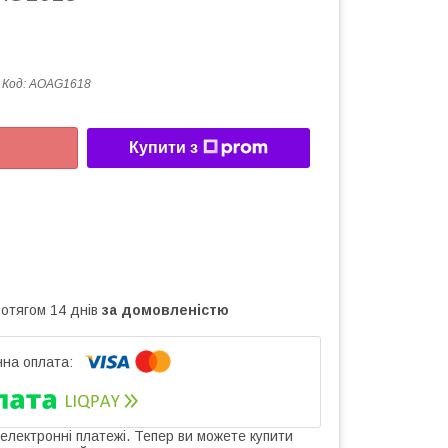
Код:
AOAG1618
Купити з
ротягом 14 днів
за домовленістю
 електронні платежі. Тепер ви можете купити