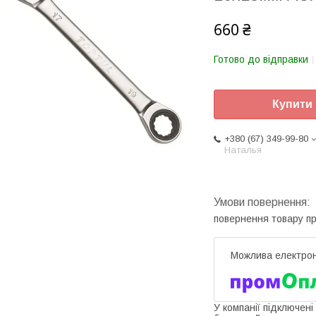
660 ₴
Готово до відправки
Купити
+380 (67) 349-99-80
Наталья
повернення товару п
У компанії підключені