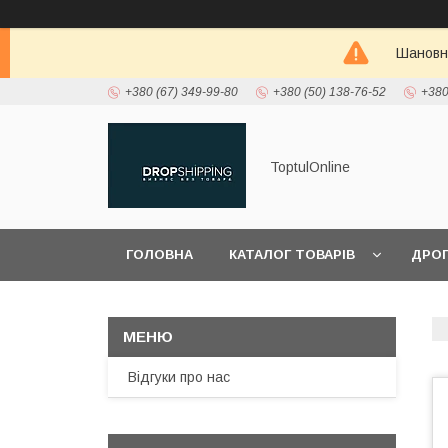
Шановні
+380 (67) 349-99-80
+380 (50) 138-76-52
+380
ToptulOnline
ГОЛОВНА
КАТАЛОГ ТОВАРІВ
ДРО
Відгуки про нас