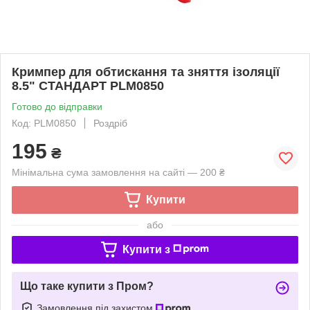
Кримпер для обтискання та зняття ізоляції
8.5" СТАНДАРТ PLM0850
Готово до відправки
Код: PLM0850
Роздріб
195
₴
Мінімальна сума замовлення на сайті — 200 ₴
Купити
або
Купити з
Що таке купити з Пром?
Замовлення під захистом