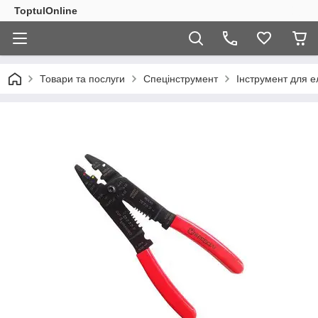
ToptulOnline
Товари та послуги
Спецінструмент
Інструмент для 