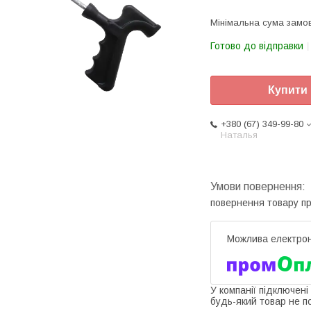
Мінімальна сума замов
Готово до відправки
Купити
+380 (67) 349-99-80
Наталья
повернення товару п
У компанії підключені
будь-який товар не п