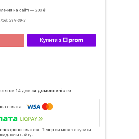
лення на сайті — 200 ₴
Код:
STR-39-3
Купити з
ротягом 14 днів
за домовленістю
 електронні платежі. Тепер ви можете купити
окидаючи сайту.