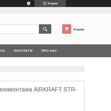
Кошик
Кошик
АТА
КОНТАКТИ
ПРО НАС
иномонтажа AIRKRAFT STR-