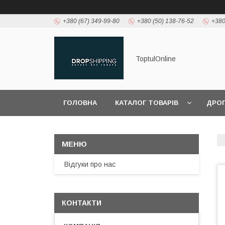
+380 (67) 349-99-80
+380 (50) 138-76-52
+380
ToptulOnline
ГОЛОВНА
КАТАЛОГ ТОВАРІВ
ДРО
Відгуки про нас
КОНТАКТИ