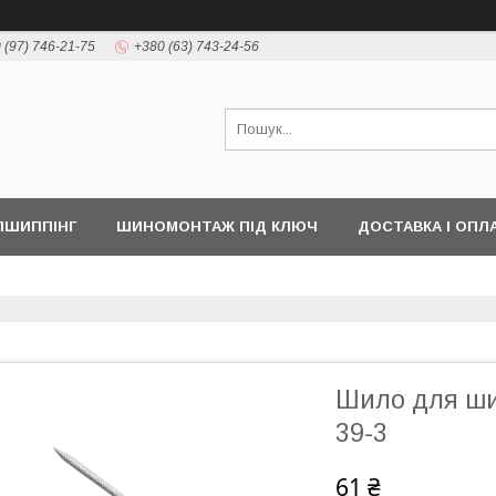
 (97) 746-21-75
+380 (63) 743-24-56
ПШИППІНГ
ШИНОМОНТАЖ ПІД КЛЮЧ
ДОСТАВКА І ОПЛ
Шило для ш
39-3
61 ₴