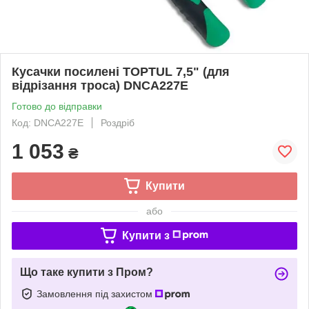
Кусачки посилені TOPTUL 7,5" (для
відрізання троса) DNCA227E
Готово до відправки
Код: DNCA227E
Роздріб
1 053
₴
Купити
або
Купити з
Що таке купити з Пром?
Замовлення під захистом