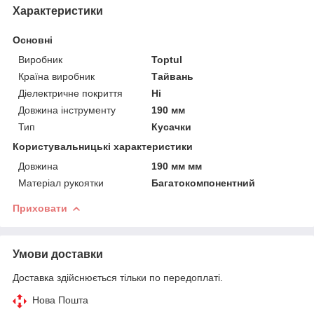
Характеристики
Основні
Виробник
Toptul
Країна виробник
Тайвань
Діелектричне покриття
Ні
Довжина інструменту
190 мм
Тип
Кусачки
Користувальницькі характеристики
Довжина
190 мм мм
Матеріал рукоятки
Багатокомпонентний
Приховати
Умови доставки
Доставка здійснюється тільки по передоплаті.
Нова Пошта