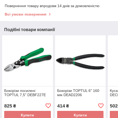
Повернення товару впродовж 14 днів за домовленістю
Всі умови повернення
Подібні товари компанії
Бокорізи посилені
Бокорізи TOPTUL 6" 160
Куса
TOPTUL 7,5" DEBF227E
мм DEAD2206
DEC
825
414
502
₴
₴
Купити
Купити