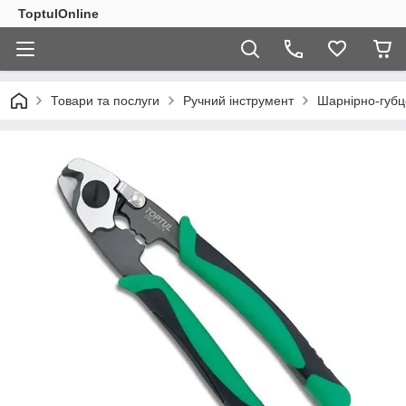
ToptulOnline
Товари та послуги
Ручний інструмент
Шарнірно-губц