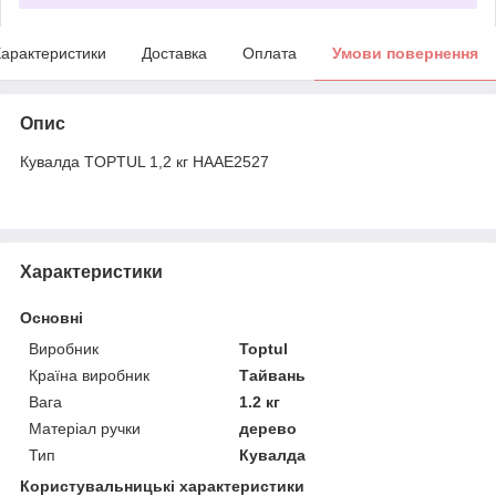
арактеристики
Доставка
Оплата
Умови повернення
Опис
Кувалда TOPTUL 1,2 кг HAAE2527
Характеристики
Основні
Виробник
Toptul
Країна виробник
Тайвань
Вага
1.2 кг
Матеріал ручки
дерево
Тип
Кувалда
Користувальницькі характеристики