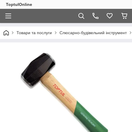
ToptulOnline
Товари та послуги
Слюсарно-будівельний інструмент