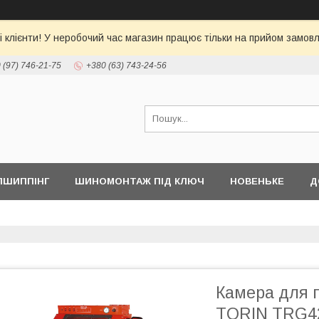
 клієнти! У неробочий час магазин працює тільки на прийом замовл
 (97) 746-21-75
+380 (63) 743-24-56
ПШИППІНГ
ШИНОМОНТАЖ ПІД КЛЮЧ
НОВЕНЬКЕ
Д
Камера для 
TORIN TRG4