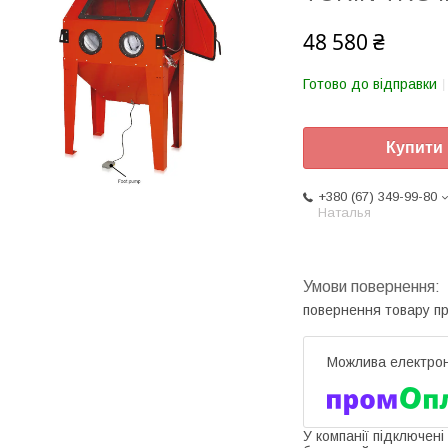
48 580 ₴
Готово до відправки
Купити
+380 (67) 349-99-80
Наталья
повернення товару п
У компанії підключені