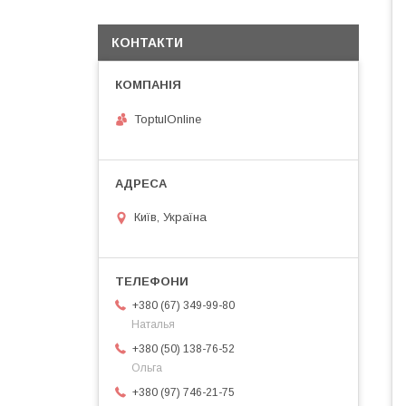
КОНТАКТИ
ToptulOnline
Київ, Україна
+380 (67) 349-99-80
Наталья
+380 (50) 138-76-52
Ольга
+380 (97) 746-21-75