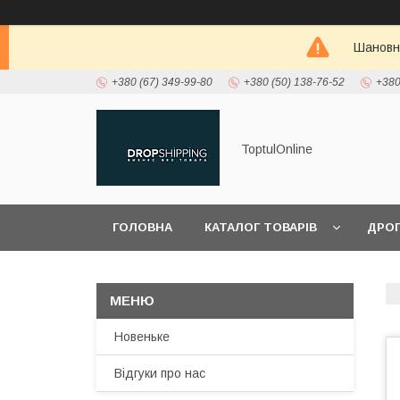
Шановні
+380 (67) 349-99-80
+380 (50) 138-76-52
+380
ToptulOnline
ГОЛОВНА
КАТАЛОГ ТОВАРІВ
ДРО
ПРО НАС
Новеньке
Відгуки про нас