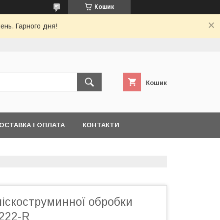
Кошик
ень. Гарного дня!
Кошик
ОСТАВКА І ОПЛАТА
КОНТАКТИ
піскоструминної обробки
222-R