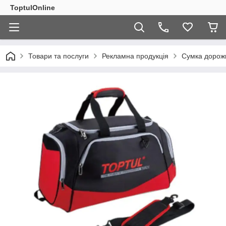
ToptulOnline
Товари та послуги
Рекламна продукція
Сумка дорож