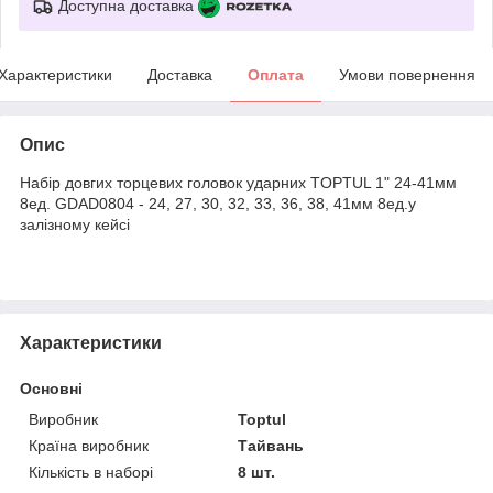
Доступна доставка
Характеристики
Доставка
Оплата
Умови повернення
Опис
Набір довгих торцевих головок ударних TOPTUL 1" 24-41мм
8ед. GDAD0804 - 24, 27, 30, 32, 33, 36, 38, 41мм 8ед.у
залізному кейсі
Характеристики
Основні
Виробник
Toptul
Країна виробник
Тайвань
Кількість в наборі
8 шт.