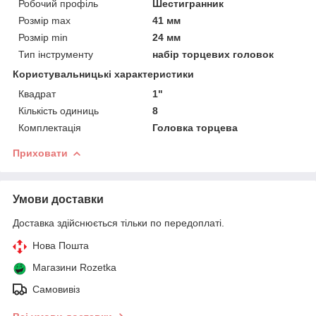
Робочий профіль
Шестигранник
Розмір max
41 мм
Розмір min
24 мм
Тип інструменту
набір торцевих головок
Користувальницькі характеристики
Квадрат
1"
Кількість одиниць
8
Комплектація
Головка торцева
Приховати
Умови доставки
Доставка здійснюється тільки по передоплаті.
Нова Пошта
Магазини Rozetka
Самовивіз