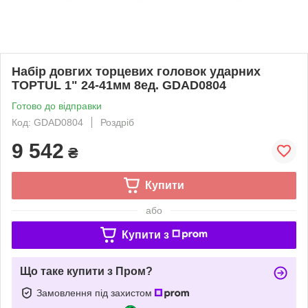
Набір довгих торцевих головок ударних
TOPTUL 1" 24-41мм 8ед. GDAD0804
Готово до відправки
Код: GDAD0804
Роздріб
9 542
₴
Купити
або
Купити з
Що таке купити з Пром?
Замовлення під захистом