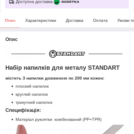
Доступна доставка
Опис
Характеристики
Доставка
Оплата
Умови п
Опис
Набір напилків для металу STANDART
містить 3 напилки довжиною по 200 мм кожен:
плоский напилок
круглий напилок
трикутний напилок
Специфікація:
Матеріал рукоятки: комбінований (PP+TPR)