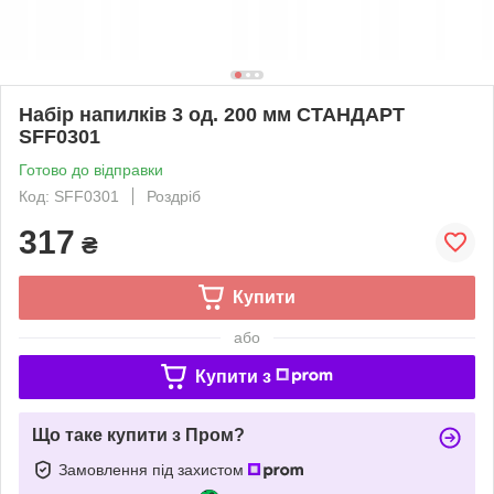
Набір напилків 3 од. 200 мм СТАНДАРТ
SFF0301
Готово до відправки
Код: SFF0301
Роздріб
317
₴
Купити
або
Купити з
Що таке купити з Пром?
Замовлення під захистом