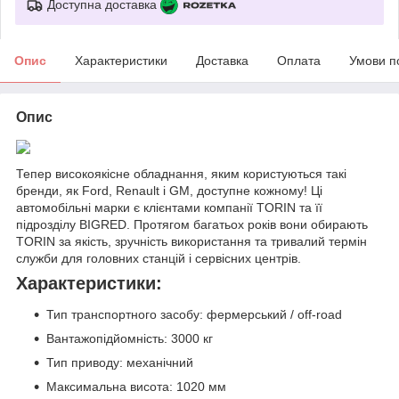
Доступна доставка
Опис
Характеристики
Доставка
Оплата
Умови п
Опис
Тепер високоякісне обладнання, яким користуються такі
бренди, як Ford, Renault і GM, доступне кожному! Ці
автомобільні марки є клієнтами компанії TORIN та її
підрозділу BIGRED. Протягом багатьох років вони обирають
TORIN за якість, зручність використання та тривалий термін
служби для головних станцій і сервісних центрів.
Характеристики:
Тип транспортного засобу: фермерський / off-road
Вантажопідйомність: 3000 кг
Тип приводу: механічний
Максимальна висота: 1020 мм