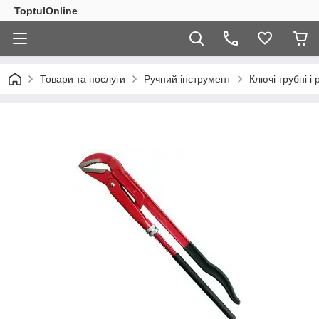
ToptulOnline
Товари та послуги
Ручний інструмент
Ключі трубні і 