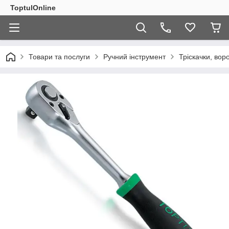
ToptulOnline
Товари та послуги
Ручний інструмент
Тріскачки, вор