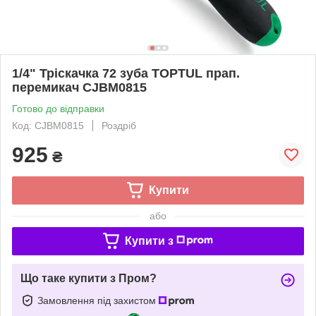
1/4" Тріскачка 72 зуба TOPTUL прап.
перемикач CJBM0815
Готово до відправки
Код: CJBM0815
Роздріб
925
₴
Купити
або
Купити з
Що таке купити з Пром?
Замовлення під захистом