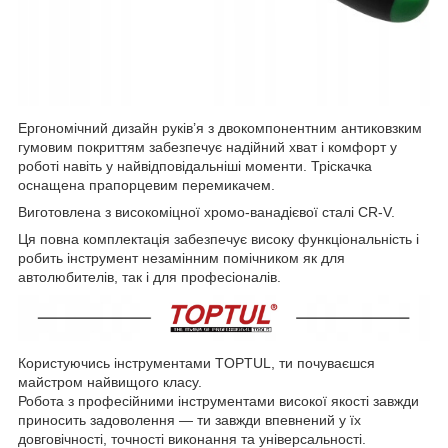
Ергономічний дизайн руків’я з двокомпонентним антиковзким
гумовим покриттям забезпечує надійний хват і комфорт у
роботі навіть у найвідповідальніші моменти. Тріскачка
оснащена прапорцевим перемикачем.
Виготовлена з високоміцної хромо-ванадієвої сталі CR-V.
Ця повна комплектація забезпечує високу функціональність і
робить інструмент незамінним помічником як для
автолюбителів, так і для професіоналів.
Користуючись інструментами TOPTUL, ти почуваєшся
майстром найвищого класу.
Робота з професійними інструментами високої якості завжди
приносить задоволення — ти завжди впевнений у їх
довговічності, точності виконання та універсальності.