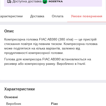
Доступна доставка
арактеристики
Доставка
Оплата
Умови повернення
Опис
Компресорна головка FIAC AB380 (380 л/хв) — це пристрій
стискання повітря під певним тиском. Компресорна головка
може поділятися на кілька варіантів, залежно від
продуктивності компресорної головки.
Голова для компресора FIAC AB380 встановлюється на
ресивер або компресорну рамку. Вироблено в Італії.
Характеристики
Основні
Виробник
Fiac