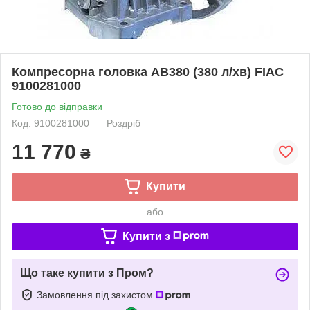
Компресорна головка AB380 (380 л/хв) FIAC
9100281000
Готово до відправки
Код: 9100281000
Роздріб
11 770
₴
Купити
або
Купити з
Що таке купити з Пром?
Замовлення під захистом