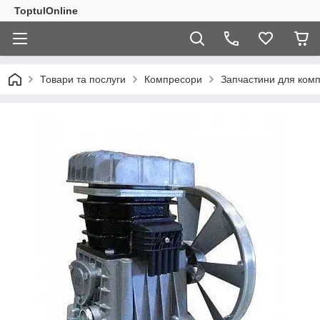
ToptulOnline
Товари та послуги
Компресори
Запчастини для комп