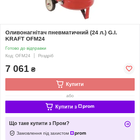
Оливонагнітач пневматичний (24 л.) G.I.
KRAFT OFM24
Готово до відправки
Код: OFM24
Роздріб
7 061
₴
Купити
або
Купити з
Що таке купити з Пром?
Замовлення під захистом