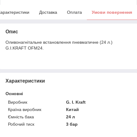
арактеристики
Доставка
Оплата
Умови повернення
Опис
Оливонагнітальне встановлення пневматичне (24 л.)
G.I.KRAFT OFM24.
Характеристики
Основні
Виробник
G. I. Kraft
Країна виробник
Китай
Ємність бака
24 л
Робочий тиск
3 бар