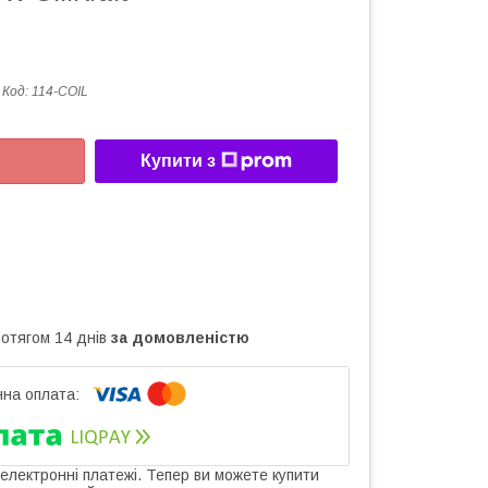
Код:
114-COIL
Купити з
ротягом 14 днів
за домовленістю
 електронні платежі. Тепер ви можете купити