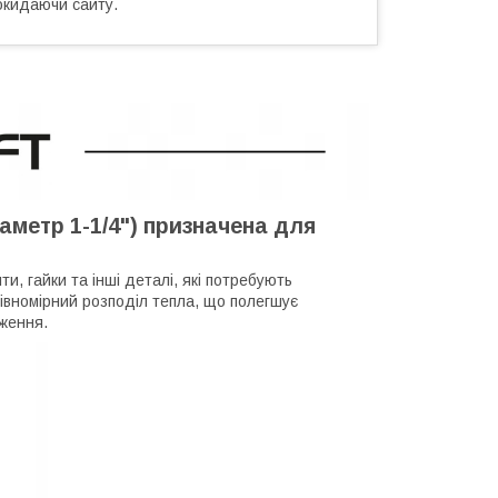
окидаючи сайту.
іаметр 1-1/4") призначена для
и, гайки та інші деталі, які потребують
рівномірний розподіл тепла, що полегшує
дження.