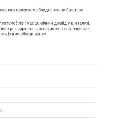
зованого гаражного обладнання на багатьох
втомобілів і має 20-річний досвід у цій галузі.
стійно розширюється асортимент і покращується
цюють із цим обладнанням.
а