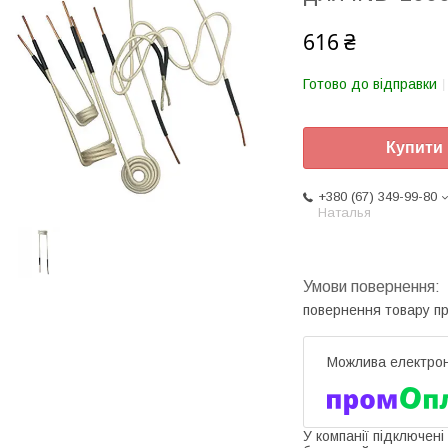
616 ₴
Готово до відправки
Купити
+380 (67) 349-99-80
Наталья
повернення товару п
У компанії підключені