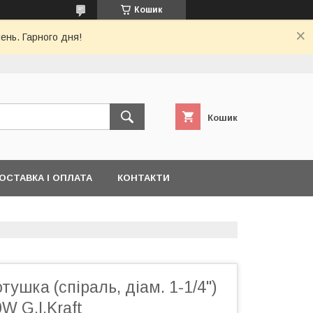
Кошик
ень. Гарного дня!
Кошик
ОСТАВКА І ОПЛАТА
КОНТАКТИ
тушка (спіраль, діам. 1-1/4")
W G.I.Kraft