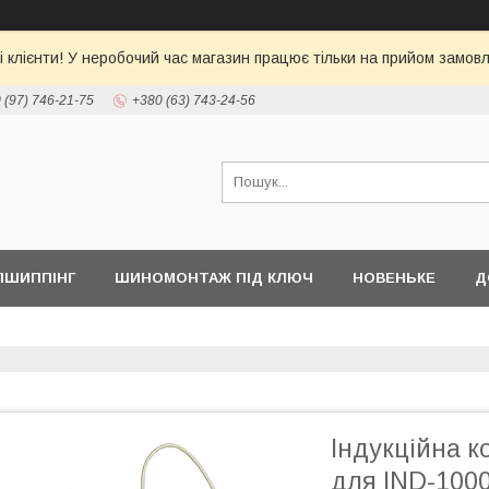
 клієнти! У неробочий час магазин працює тільки на прийом замовл
 (97) 746-21-75
+380 (63) 743-24-56
ПШИППІНГ
ШИНОМОНТАЖ ПІД КЛЮЧ
НОВЕНЬКЕ
Д
Індукційна ко
для IND-1000