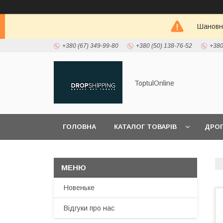
Шановні
+380 (67) 349-99-80
+380 (50) 138-76-52
+380
ToptulOnline
ГОЛОВНА
КАТАЛОГ ТОВАРІВ
ДРО
ПРО НАС
Новеньке
Відгуки про нас