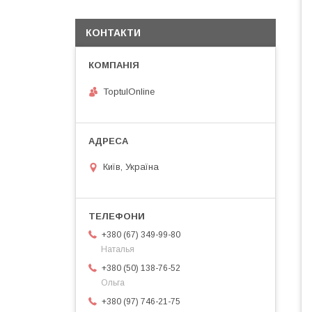
КОНТАКТИ
ToptulOnline
Київ, Україна
+380 (67) 349-99-80
Наталья
+380 (50) 138-76-52
Ольга
+380 (97) 746-21-75