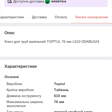
Доступна доставка
арактеристики
Доставка
Оплата
Умови повернення
Опис
Ключ для труб важільний TOPTUL 76 мм L610 DDAB1A24
Характеристики
Основні
Виробник
Toptul
Країна виробник
Тайвань
Довжина інструменту
610 мм
Максимальна ширина
76 мм
захоплення
Тип ключа
прямий трубний ключ