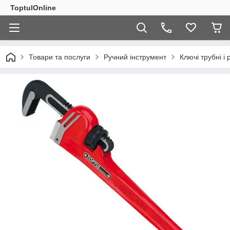
ToptulOnline
Товари та послуги
Ручний інструмент
Ключі трубні і 