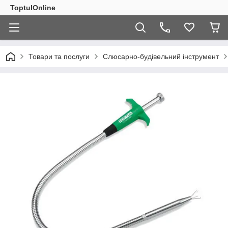
ToptulOnline
Товари та послуги
Слюсарно-будівельний інструмент