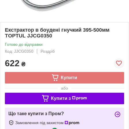
Екстрактор в боудені гнучкий 395-500мм
TOPTUL JJCG0350
Готово до відправки
Код: JJCG0350
Роздріб
622
₴
Купити
або
Купити з
Що таке купити з Пром?
Замовлення під захистом