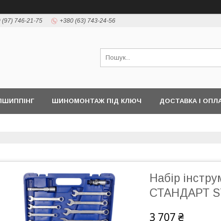
 (97) 746-21-75
+380 (63) 743-24-56
ПШИППІНГ
ШИНОМОНТАЖ ПІД КЛЮЧ
ДОСТАВКА І ОПЛ
Набір інстру
СТАНДАРТ S
3 707 ₴