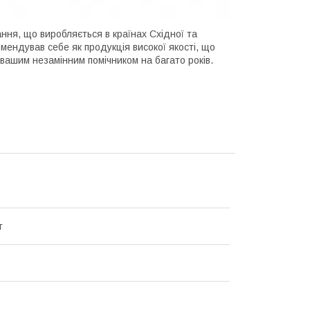
ня, що виробляється в країнах Східної та
омендував себе як продукція високої якості, що
 вашим незамінним помічником на багато років.
т