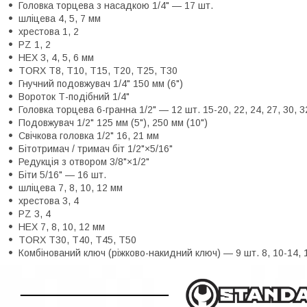
Головка торцева з насадкою 1/4" — 17 шт.
шліцева 4, 5, 7 мм
хрестова 1, 2
PZ 1, 2
HEX 3, 4, 5, 6 мм
TORX T8, T10, T15, T20, T25, T30
Гнучний подовжувач 1/4" 150 мм (6")
Вороток Т-подібний 1/4"
Головка торцева 6-гранна 1/2" — 12 шт. 15-20, 22, 24, 27, 30, 
Подовжувач 1/2" 125 мм (5"), 250 мм (10")
Свічкова головка 1/2" 16, 21 мм
Бітотримач / тримач біт 1/2"×5/16"
Редукція з отвором 3/8"×1/2"
Біти 5/16" — 16 шт.
шліцева 7, 8, 10, 12 мм
хрестова 3, 4
PZ 3, 4
HEX 7, 8, 10, 12 мм
TORX T30, T40, T45, T50
Комбінований ключ (ріжково-накидний ключ) — 9 шт. 8, 10-14, 1