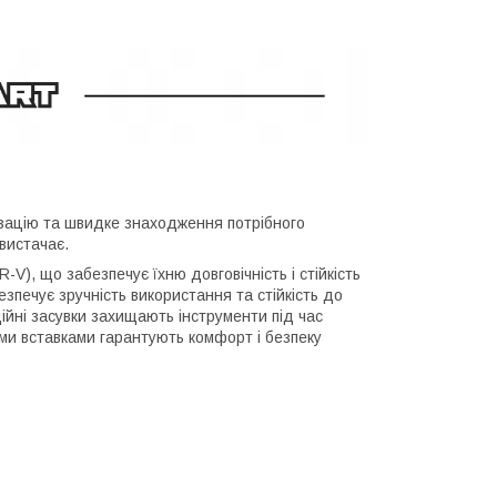
ізацію та швидке знаходження потрібного
вистачає.
-V), що забезпечує їхню довговічність і стійкість
зпечує зручність використання та стійкість до
дійні засувки захищають інструменти під час
ми вставками гарантують комфорт і безпеку