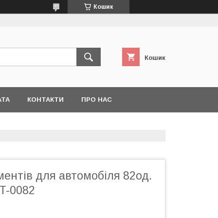
Кошик
Кошик
АТА
КОНТАКТИ
ПРО НАС
ментів для автомобіля 82од.
T-0082