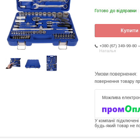
Готово до відправки
Купити
+380 (67) 349-99-80
Наталья
повернення товару п
У компанії підключені
будь-який товар не п