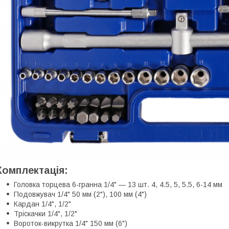
Комплектація:
Головка торцева 6-гранна 1/4" — 13 шт. 4, 4.5, 5, 5.5, 6-14 мм
Подовжувач 1/4" 50 мм (2"), 100 мм (4")
Кардан 1/4", 1/2"
Тріскачки 1/4", 1/2"
Вороток-викрутка 1/4" 150 мм (6")