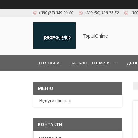
+380 (67) 349-99-80
+380 (50) 138-76-52
+380
ToptulOnline
ГОЛОВНА
КАТАЛОГ ТОВАРІВ
ДРО
Відгуки про нас
КОНТАКТИ