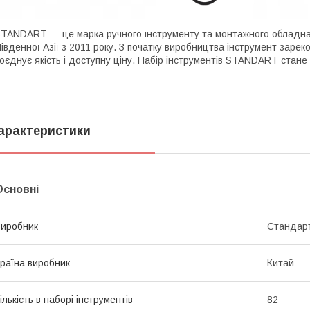
TANDART — це марка ручного інструменту та монтажного обладнан
івденної Азії з 2011 року. З початку виробництва інструмент зарек
оєднує якість і доступну ціну. Набір інструментів STANDART стане
арактеристики
Основні
иробник
Стандар
раїна виробник
Китай
ількість в наборі інструментів
82