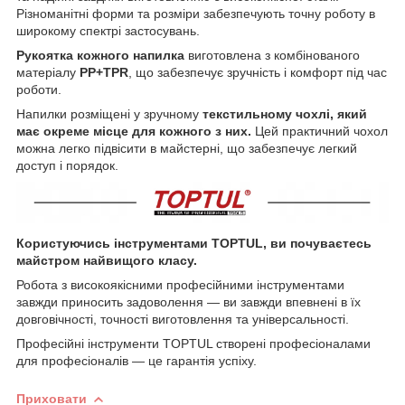
Різноманітні форми та розміри забезпечують точну роботу в
широкому спектрі застосувань.
Рукоятка кожного напилка
виготовлена з комбінованого
матеріалу
PP+TPR
, що забезпечує зручність і комфорт під час
роботи.
Напилки розміщені у зручному
текстильному чохлі, який
має окреме місце для кожного з них.
Цей практичний чохол
можна легко підвісити в майстерні, що забезпечує легкий
доступ і порядок.
Користуючись інструментами TOPTUL, ви почуваєтесь
майстром найвищого класу.
Робота з високоякісними професійними інструментами
завжди приносить задоволення — ви завжди впевнені в їх
довговічності, точності виготовлення та універсальності.
Професійні інструменти TOPTUL створені професіоналами
для професіоналів — це гарантія успіху.
Приховати