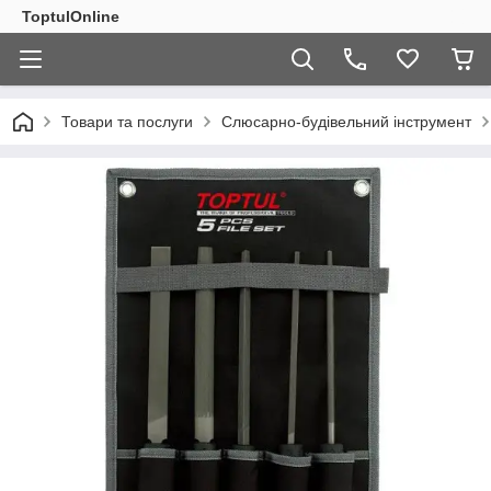
ToptulOnline
Товари та послуги
Слюсарно-будівельний інструмент