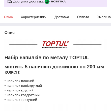
Доступна доставка
Опис
Характеристики
Доставка
Оплата
Умови п
Опис
Набір напилків по металу TOPTUL
містить 5 напилків довжиною по 200 мм
кожен:
• напилок плоский
• напилок напівкруглий
• напилок круглий
• напилок квадратний
• напилок трикутний