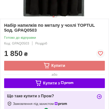
Набір напилків по металу у чохлі TOPTUL
5од. GPAQ0503
Готово до відправки
Код: GPAQ0503
Роздріб
1 850
₴
Купити
або
Купити з
Що таке купити з Пром?
Замовлення під захистом