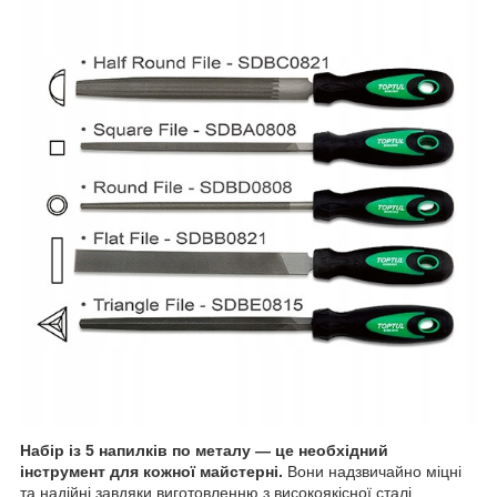
Набір із 5 напилків по металу — це необхідний
інструмент для кожної майстерні.
Вони надзвичайно міцні
та надійні завдяки виготовленню з високоякісної сталі.