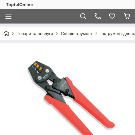
ToptulOnline
Товари та послуги
Спецінструмент
Інструмент для 