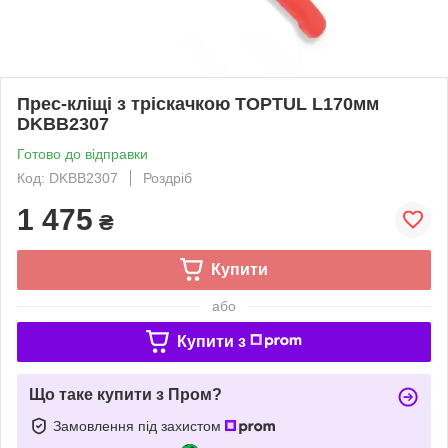
Прес-кліщі з тріскачкою TOPTUL L170мм
DKBB2307
Готово до відправки
Код: DKBB2307
Роздріб
1 475
₴
Купити
або
Купити з
Що таке купити з Пром?
Замовлення під захистом