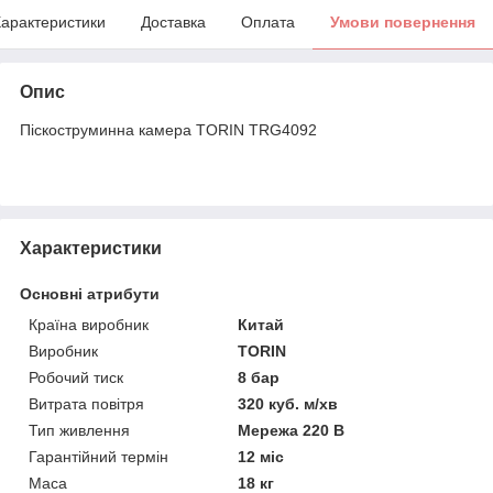
арактеристики
Доставка
Оплата
Умови повернення
Опис
Піскоструминна камера TORIN TRG4092
Характеристики
Основні атрибути
Країна виробник
Китай
Виробник
TORIN
Робочий тиск
8 бар
Витрата повітря
320 куб. м/хв
Тип живлення
Мережа 220 В
Гарантійний термін
12 міс
Маса
18 кг