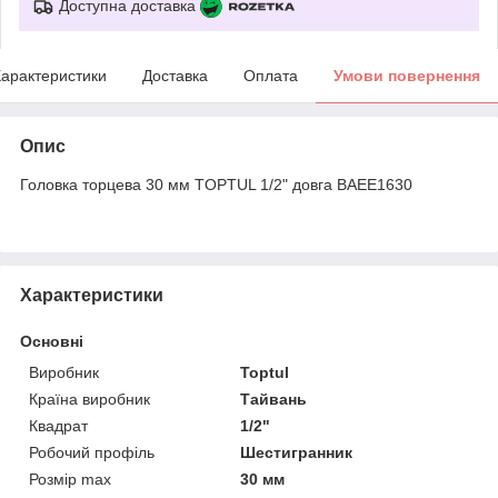
Доступна доставка
арактеристики
Доставка
Оплата
Умови повернення
Опис
Головка торцева 30 мм TOPTUL 1/2" довга BAEE1630
Характеристики
Основні
Виробник
Toptul
Країна виробник
Тайвань
Квадрат
1/2"
Робочий профіль
Шестигранник
Розмір max
30 мм