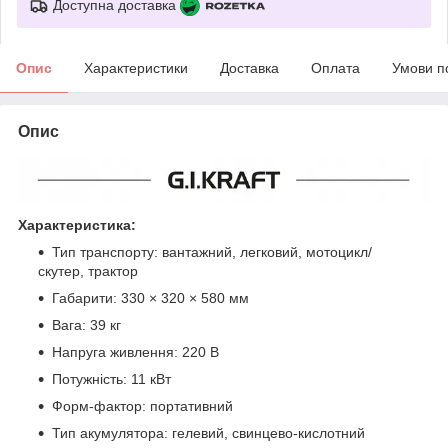
Доступна доставка
Опис
Характеристики
Доставка
Оплата
Умови п
Опис
Характеристика:
Тип транспорту: вантажний, легковий, мотоцикл/
скутер, трактор
Габарити: 330 × 320 × 580 мм
Вага: 39 кг
Напруга живлення: 220 В
Потужність: 11 кВт
Форм-фактор: портативний
Тип акумулятора: гелевий, свинцево-кислотний