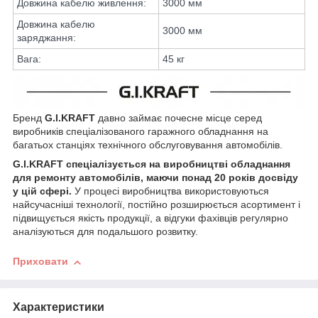
Довжина кабелю живлення:
3000 мм
Довжина кабелю
3000 мм
заряджання:
Вага:
45 кг
Бренд
G.I.KRAFT
давно займає почесне місце серед
виробників спеціалізованого гаражного обладнання на
багатьох станціях технічного обслуговування автомобілів.
G.I.KRAFT спеціалізується на виробництві обладнання
для ремонту автомобілів, маючи понад 20 років досвіду
у цій сфері.
У процесі виробництва використовуються
найсучасніші технології, постійно розширюється асортимент і
підвищується якість продукції, а відгуки фахівців регулярно
аналізуються для подальшого розвитку.
Приховати
Характеристики