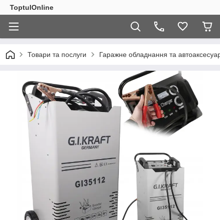
ToptulOnline
Товари та послуги
Гаражне обладнання та автоаксесуа