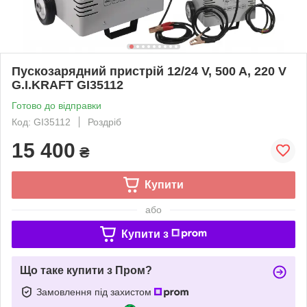
Пускозарядний пристрій 12/24 V, 500 A, 220 V
G.I.KRAFT GI35112
Готово до відправки
Код: GI35112
Роздріб
15 400
₴
Купити
або
Купити з
Що таке купити з Пром?
Замовлення під захистом