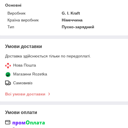
Основні
Виробник
G. I. Kraft
Країна виробник
Німеччина
Тип
Пуско-зарядний
Умови доставки
Доставка здійснюється тільки по передоплаті.
Нова Пошта
Магазини Rozetka
Самовивіз
Всі умови доставки
Умови оплати