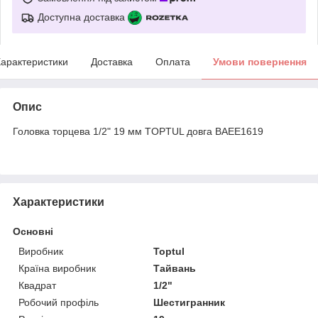
Доступна доставка
арактеристики
Доставка
Оплата
Умови повернення
Опис
Головка торцева 1/2" 19 мм TOPTUL довга BAEE1619
Характеристики
Основні
Виробник
Toptul
Країна виробник
Тайвань
Квадрат
1/2"
Робочий профіль
Шестигранник