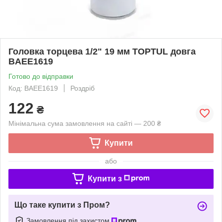
Головка торцева 1/2" 19 мм TOPTUL довга
BAEE1619
Готово до відправки
Код: BAEE1619
Роздріб
122
₴
Мінімальна сума замовлення на сайті — 200 ₴
Купити
або
Купити з
Що таке купити з Пром?
Замовлення під захистом