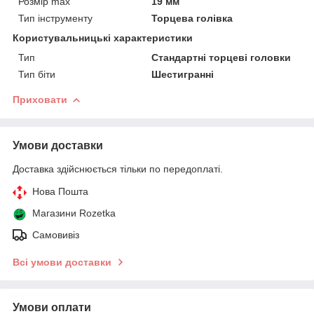
Розмір max
19 мм
Тип інструменту
Торцева голівка
Користувальницькі характеристики
Тип
Стандартні торцеві головки
Тип біти
Шестигранні
Приховати
Умови доставки
Доставка здійснюється тільки по передоплаті.
Нова Пошта
Магазини Rozetka
Самовивіз
Всі умови доставки
Умови оплати