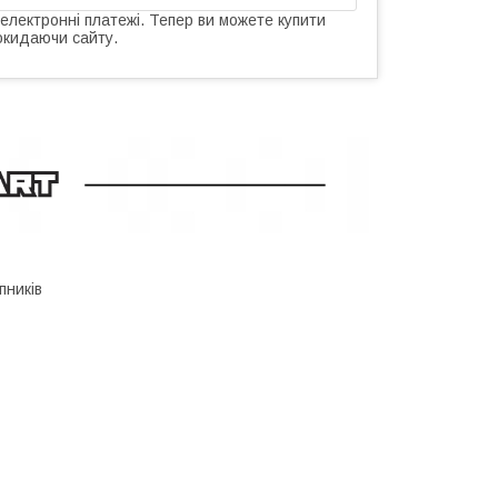
 електронні платежі. Тепер ви можете купити
окидаючи сайту.
пників