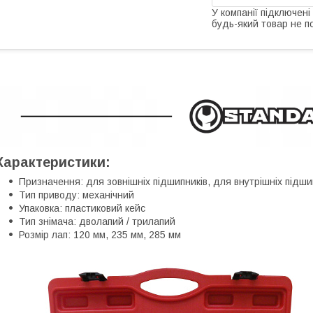
У компанії підключені
будь-який товар не п
Характеристики:
Призначення: для зовнішніх підшипників, для внутрішніх підши
Тип приводу: механічний
Упаковка: пластиковий кейс
Тип знімача: дволапий / трилaпий
Розмір лап: 120 мм, 235 мм, 285 мм