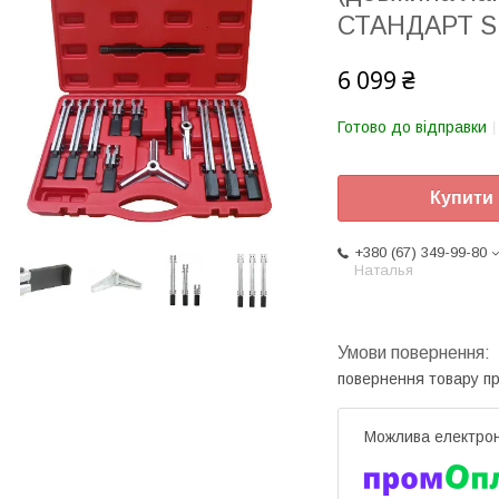
СТАНДАРТ S
6 099 ₴
Готово до відправки
Купити
+380 (67) 349-99-80
Наталья
повернення товару п