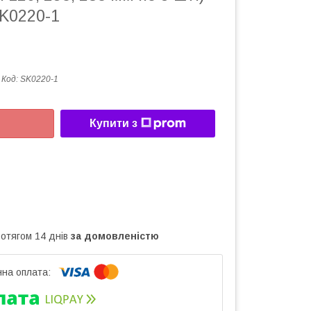
K0220-1
Код:
SK0220-1
Купити з
ротягом 14 днів
за домовленістю