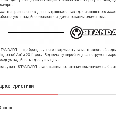
озмірів.
ахвати призначені як для внутрішнього, так і для зовнішнього захоп
абезпечують надійне зчеплення з демонтованим елементом.
TANDART — це бренд ручного інструменту та монтажного обладнан
івденної Азії з 2011 року. Від початку виробництва інструмент зар
оєднує надійність і доступну ціну.
нструмент STANDART стане вашим незамінним помічником на багат
арактеристики
Основні