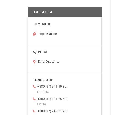
КОНТАКТИ
ToptulOnline
Київ, Україна
+380 (67) 349-99-80
Наталья
+380 (50) 138-76-52
Ольга
+380 (97) 746-21-75