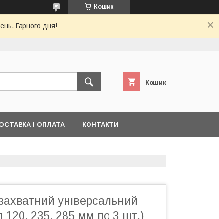
Кошик
ень. Гарного дня!
Кошик
ОСТАВКА І ОПЛАТА
КОНТАКТИ
хзахватний універсальний
 120, 235, 285 мм по 3 шт.)