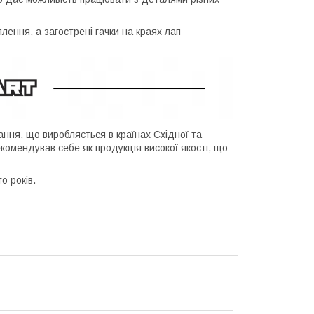
лення, а загострені гачки на краях лап
ня, що виробляється в країнах Східної та
екомендував себе як продукція високої якості, що
о років.