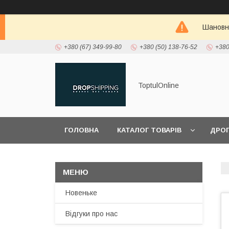
Шановні
+380 (67) 349-99-80
+380 (50) 138-76-52
+380
ToptulOnline
ГОЛОВНА
КАТАЛОГ ТОВАРІВ
ДРО
ПРО НАС
Новеньке
Відгуки про нас