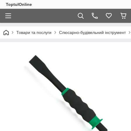
ToptulOnline
Товари та послуги
Слюсарно-будівельний інструмент