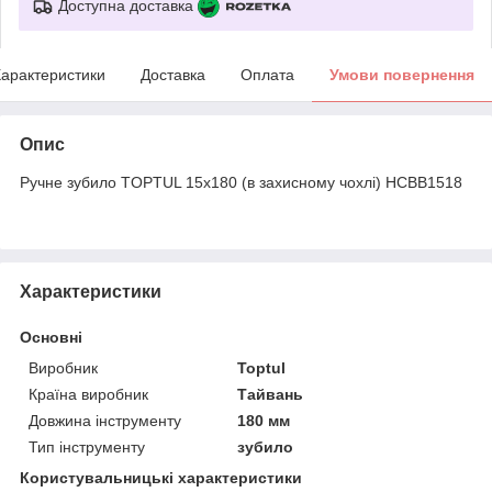
Доступна доставка
арактеристики
Доставка
Оплата
Умови повернення
Опис
Ручне зубило TOPTUL 15x180 (в захисному чохлі) HCBB1518
Характеристики
Основні
Виробник
Toptul
Країна виробник
Тайвань
Довжина інструменту
180 мм
Тип інструменту
зубило
Користувальницькі характеристики