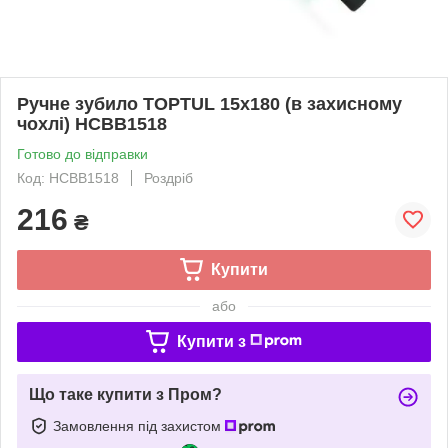
Ручне зубило TOPTUL 15x180 (в захисному
чохлі) HCBB1518
Готово до відправки
Код: HCBB1518
Роздріб
216
₴
Купити
або
Купити з
Що таке купити з Пром?
Замовлення під захистом