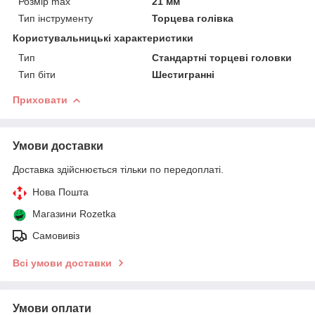
Розмір max
21 мм
Тип інструменту
Торцева голівка
Користувальницькі характеристики
Тип
Стандартні торцеві головки
Тип біти
Шестигранні
Приховати
Умови доставки
Доставка здійснюється тільки по передоплаті.
Нова Пошта
Магазини Rozetka
Самовивіз
Всі умови доставки
Умови оплати