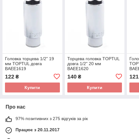
Головка торцева 1/2" 19
Торцева головка TOPTUL
Голо
мм TOPTUL довга
довга 1/2" 20 мм
TOPT
BAEE1619
BAEE1620
BAE
122
140
121
₴
₴
Купити
Купити
Про нас
97% позитивних з 275 відгуків за рік
Працює з 20.11.2017