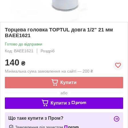
Торцева головка TOPTUL довга 1/2" 21 мм
BAEE1621
Готово до відправки
Код: BAEE1621
Роздріб
140
₴
Мінімальна сума замовлення на сайті — 200 ₴
Купити
або
Купити з
Що таке купити з Пром?
Замовлення під захистом