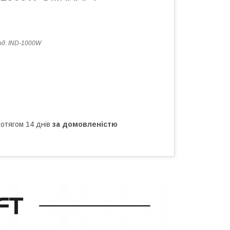
од:
IND-1000W
ротягом 14 днів
за домовленістю