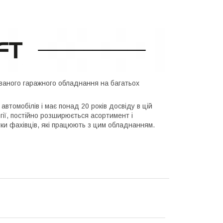
ваного гаражного обладнання на багатьох
втомобілів і має понад 20 років досвіду в цій
гії, постійно розширюється асортимент і
гуки фахівців, які працюють з цим обладнанням.