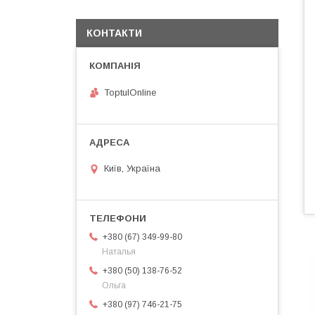
КОНТАКТИ
ToptulOnline
Київ, Україна
+380 (67) 349-99-80
Наталья
+380 (50) 138-76-52
Ольга
+380 (97) 746-21-75