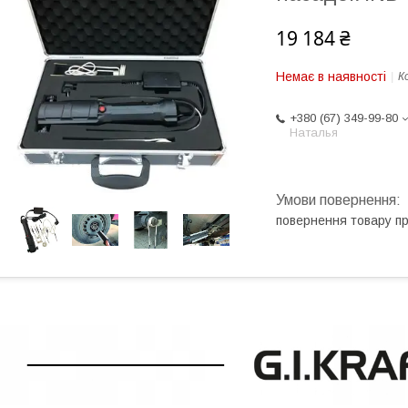
19 184 ₴
Немає в наявності
К
+380 (67) 349-99-80
Наталья
повернення товару п