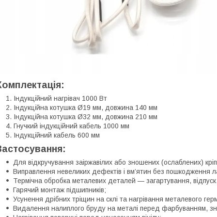
Комплектація:
Індукційний нагрівач 1000 Вт
Індукційна котушка Ø19 мм, довжина 140 мм
Індукційна котушка Ø32 мм, довжина 210 мм
Гнучкий індукційний кабель 1000 мм
Індукційний кабель 600 мм
Застосування:
Для відкручування заіржавілих або зношених (ослаблених) крі
Виправлення невеликих дефектів і вм’ятин без пошкодження л
Термічна обробка металевих деталей — загартування, відпуск,
Гарячий монтаж підшипників;
Усунення дрібних тріщин на склі та нагрівання металевого гер
Видалення налиплого бруду на металі перед фарбуванням, зн