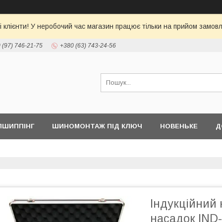
 клієнти! У неробочий час магазин працює тільки на прийом замовл
 (97) 746-21-75
+380 (63) 743-24-56
ПШИППІНГ
ШИНОМОНТАЖ ПІД КЛЮЧ
НОВЕНЬКЕ
Д
Індукційний 
насадок IND