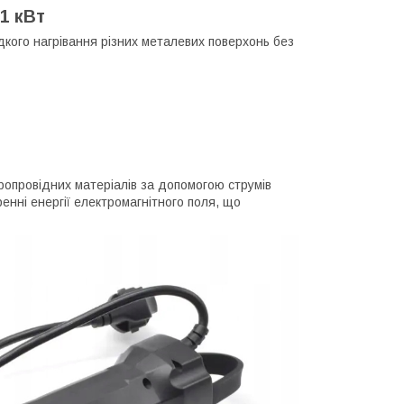
1 кВт
кого нагрівання різних металевих поверхонь без
ропровідних матеріалів за допомогою струмів
енні енергії електромагнітного поля, що