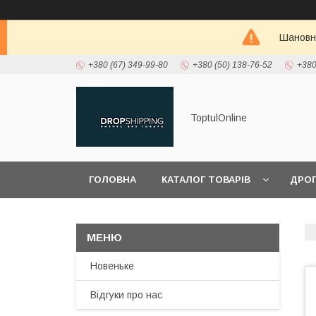
Шановні
+380 (67) 349-99-80
+380 (50) 138-76-52
+380
ToptulOnline
ГОЛОВНА
КАТАЛОГ ТОВАРІВ
ДРО
ПРО НАС
Новеньке
Відгуки про нас