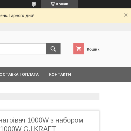
Кошик
ень. Гарного дня!
Кошик
ОСТАВКА І ОПЛАТА
КОНТАКТИ
нагрівач 1000W з набором
-1000W G.I.KRAFT