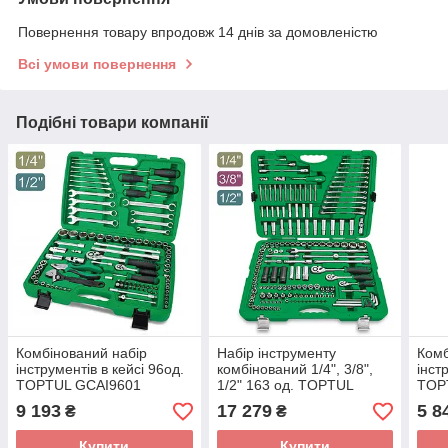
Повернення товару впродовж 14 днів за домовленістю
Всі умови повернення
Подібні товари компанії
Комбінований набір
Набір інструменту
Комб
інструментів в кейсі 96од.
комбінований 1/4", 3/8",
інст
TOPTUL GCAI9601
1/2" 163 од. TOPTUL
TOP
GCAI163R
9 193
17 279
5 8
₴
₴
Купити
Купити