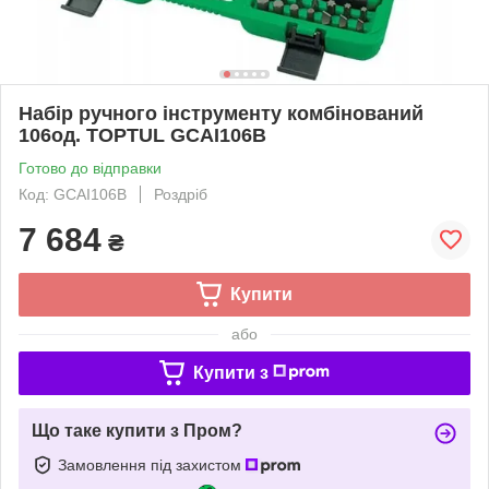
Набір ручного інструменту комбінований
106од. TOPTUL GCAI106B
Готово до відправки
Код: GCAI106B
Роздріб
7 684
₴
Купити
або
Купити з
Що таке купити з Пром?
Замовлення під захистом