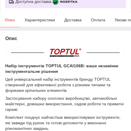
Доступна доставка
Опис
Характеристики
Доставка
Оплата
Умови п
Опис
Набір інструментів TOPTUL GCAI106B: ваше незамінне
інструментальне рішення
Цей універсальний набір інструментів бренду TOPTUL
створений для ефективної роботи з різними типами та
формами кріпильних елементів.
Застосування набору охоплює виробництво, автомобільні
майстерні, домашнє використання, садові роботи та приватні
гаражі.
Комплект поєднує найчастіше використовувані інструменти,
які завжди під рукою та готові допомогти у виконанні
різноманітних завдань.