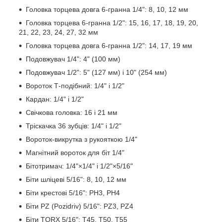
Головка торцева довга 6-гранна 1/4": 8, 10, 12 мм
Головка торцева 6-гранна 1/2": 15, 16, 17, 18, 19, 20,
21, 22, 23, 24, 27, 32 мм
Головка торцева довга 6-гранна 1/2": 14, 17, 19 мм
Подовжувач 1/4": 4" (100 мм)
Подовжувач 1/2": 5" (127 мм) і 10" (254 мм)
Вороток Т-подібний: 1/4" і 1/2"
Кардан: 1/4" і 1/2"
Свічкова головка: 16 і 21 мм
Тріскачка 36 зубців: 1/4" і 1/2"
Вороток-викрутка з рукояткою 1/4"
Магнітний вороток для біт 1/4"
Бітотримач: 1/4"×1/4" і 1/2"×5/16"
Біти шліцеві 5/16": 8, 10, 12 мм
Біти крестові 5/16": PH3, PH4
Біти PZ (Pozidriv) 5/16": PZ3, PZ4
Біти TORX 5/16": T45, T50, T55