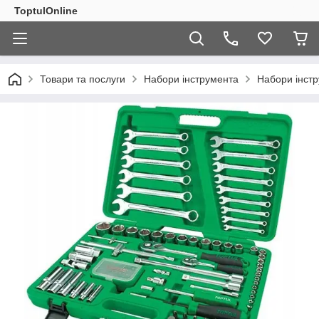
ToptulOnline
Товари та послуги
Набори інструмента
Набори інстр