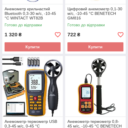
Анемометр крильчастий
Цифровий анемометр 0,1-30
Bluetooth 0,3-30 м/с, -10-45
м/с, -10-45 °C BENETECH
°C WINTACT WT82B
GM816
Готово до відправки
Готово до відправки
1 320
722
₴
₴
Купити
Купити
Анемометр-термометр USB
Анемометр-термометр 0,8-
0,3-45 м/с, 0-45 °C
45 м/с, -10-45 °C BENETECH