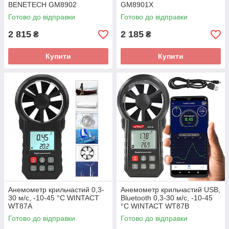
BENETECH GM8902
GM8901X
Готово до відправки
Готово до відправки
2 815
2 185
₴
₴
Купити
Купити
Анемометр крильчастий 0,3-
Анемометр крильчастий USB,
30 м/с, -10-45 °C WINTACT
Bluetooth 0,3-30 м/с, -10-45
WT87A
°C WINTACT WT87B
Готово до відправки
Готово до відправки