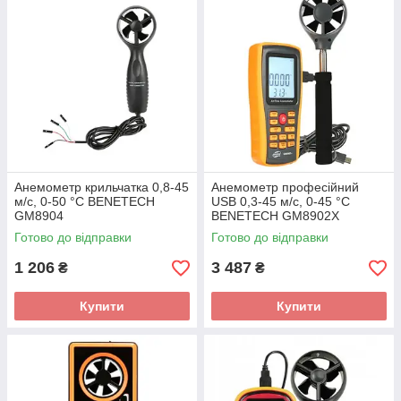
Анемометр крильчатка 0,8-45
Анемометр професійний
м/с, 0-50 °C BENETECH
USB 0,3-45 м/с, 0-45 °C
GM8904
BENETECH GM8902X
Готово до відправки
Готово до відправки
1 206
3 487
₴
₴
Купити
Купити