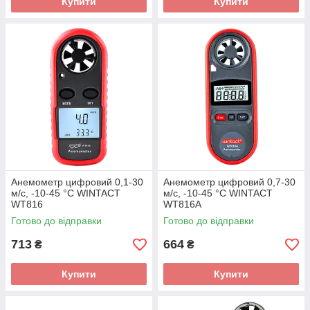
Купити
Купити
Анемометр цифровий 0,1-30
Анемометр цифровий 0,7-30
м/с, -10-45 °C WINTACT
м/с, -10-45 °C WINTACT
WT816
WT816A
Готово до відправки
Готово до відправки
713
664
₴
₴
Купити
Купити