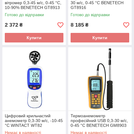
вітромер 0,3-45 м/с, 0-45 °C,
30 м/с, 0-45 °C BENETECH
10-90% BENETECH GT8913
GT8916
Готово до відправки
Готово до відправки
2 372
8 185
₴
₴
Купити
Купити
Цифровий крильчастий
Термоанемометр
анемометр 0,3-30 м/с, -10-45
професійний USB 0,3-30 м/с,
°C WINTACT WT82
0-45 °C BENETECH GM8903
Немає в наявності
Немає в наявності