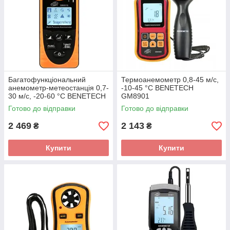
Багатофункціональний
Термоанемометр 0,8-45 м/с,
анемометр-метеостанція 0,7-
-10-45 °C BENETECH
30 м/с, -20-60 °C BENETECH
GM8901
GM8910
Готово до відправки
Готово до відправки
2 469
2 143
₴
₴
Купити
Купити