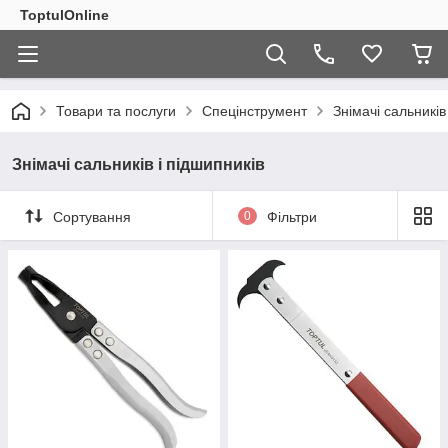
ToptulOnline
Товари та послуги
Спецінструмент
Знімачі сальників
Знімачі сальників і підшипників
Сортування
0
Фільтри