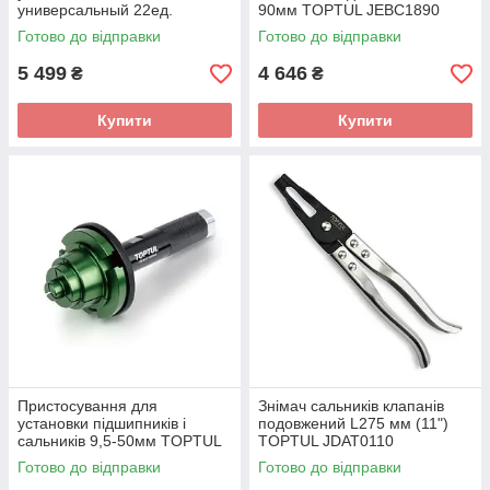
универсальный 22ед.
90мм TOPTUL JEBC1890
TOPTUL JGAI2201
Готово до відправки
Готово до відправки
5 499
4 646
₴
₴
Купити
Купити
Пристосування для
Знімач сальників клапанів
установки підшипників і
подовжений L275 мм (11")
сальників 9,5-50мм TOPTUL
TOPTUL JDAT0110
JEBC1050
Готово до відправки
Готово до відправки