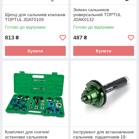
Знімач сальников
Щипці для сальників клапанів
універсальний TOPTUL
TOPTUL JDAT0109
JDAK0132
Готово до відправки
Готово до відправки
813
487
₴
₴
Купити
Купити
Комплект для снятия/
Інструмент для встановлення
установки сальников
сальників, підшипників 18-