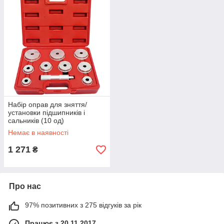
Набір оправ для зняття/
установки підшипників і
сальників (10 од)
HESHITOOLS HS-E2010
Немає в наявності
1 271
₴
Про нас
97% позитивних з 275 відгуків за рік
Працює з 20.11.2017