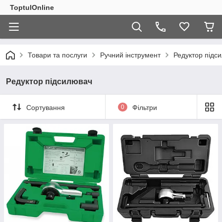
ToptulOnline
Товари та послуги
Ручний інструмент
Редуктор підс
Редуктор підсилювач
Сортування
0
Фільтри