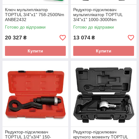
Ключ мультиплікатор
Редуктор-підсилювач
TOPTUL 3/4"х1" 758-2500Nm
мультиплікатор TOPTUL
ANBE2432
3/4"х1" 1000-3000Nm
ANAE2432
Готово до відправки
Готово до відправки
20 327
13 074
₴
₴
Купити
Купити
Редуктор-підсилювач
Редуктор-підсилювач
TOPTUL 1/2"х3/4" 150-
крутного моменту TOPTUL