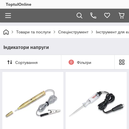
ToptulOnline
Товари та послуги
Спецінструмент
Інструмент для 
Індикатори напруги
Сортування
0
Фільтри