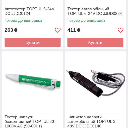
Автотестер TOPTUL 6-24V
Тестер автомобільний
DC JJDD0124
TOPTUL 6-24V DC JJDD0224
Готово до відправки
Готово до відправки
263
411
₴
₴
Купити
Купити
Тестер напруги
Індикатор напруги
безконтактний TOPTUL 80-
автомобільний TOPTUL 3-
1000V AC (50-60Hz)
48V DC JJDC0148