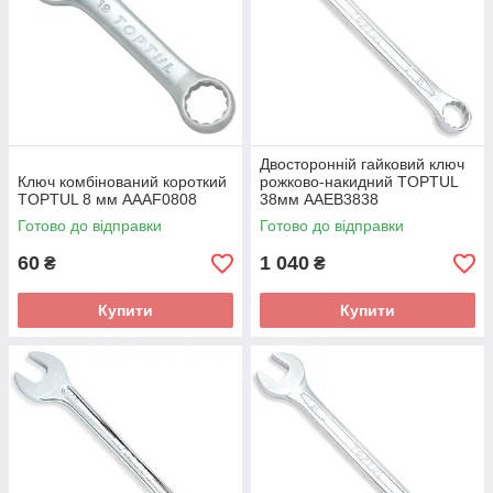
Двосторонній гайковий ключ
Ключ комбінований короткий
рожково-накидний TOPTUL
TOPTUL 8 мм AAAF0808
38мм AAEB3838
Готово до відправки
Готово до відправки
60
1 040
₴
₴
Купити
Купити