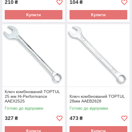
210
104
₴
₴
Купити
Купити
Ключ комбінований TOPTUL
25 мм Hi-Performance
Ключ комбінований TOPTUL
AAEX2525
28мм AAEB2828
Готово до відправки
Готово до відправки
327
473
₴
₴
Купити
Купити