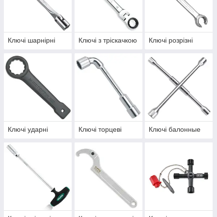
Ключі шарнірні
Ключі з тріскачкою
Ключі розрізні
Ключі ударні
Ключі торцеві
Ключі балонные