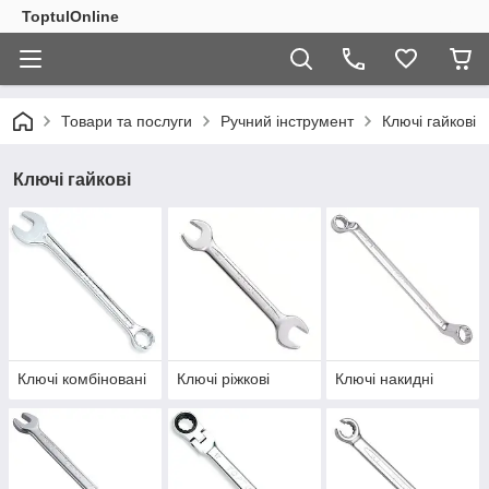
ToptulOnline
Товари та послуги
Ручний інструмент
Ключі гайкові
Ключі гайкові
Ключі комбіновані
Ключі ріжкові
Ключі накидні