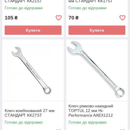
СТАНДАРТ KK21ST
мм СТАНДАРТ KK17ST
Готово до відправки
Готово до відправки
105
70
₴
₴
Купити
Купити
Ключ ріжково-накидний
Ключ комбінований 27 мм
TOPTUL 12 мм Hi-
СТАНДАРТ KK27ST
Performance AAEX1212
Готово до відправки
Готово до відправки