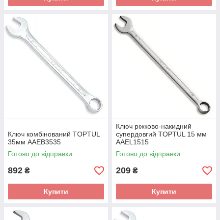
Ключ ріжково-накидний
Ключ комбінований TOPTUL
супердовгий TOPTUL 15 мм
35мм AAEB3535
AAEL1515
Готово до відправки
Готово до відправки
892
209
₴
₴
Купити
Купити