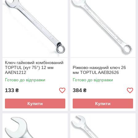
Ключ гайковий комбінований
TOPTUL (кут 75°) 12 мм
Ріжково-накидний ключ 26
AAEN1212
мм TOPTUL AAEB2626
Готово до відправки
Готово до відправки
133
384
₴
₴
Купити
Купити