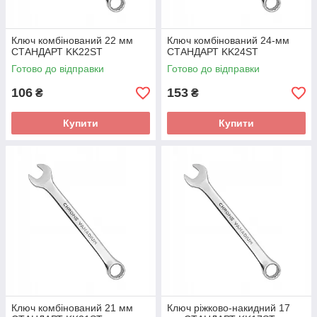
Ключ комбінований 22 мм
Ключ комбінований 24-мм
СТАНДАРТ KK22ST
СТАНДАРТ KK24ST
Готово до відправки
Готово до відправки
106
153
₴
₴
Купити
Купити
Ключ комбінований 21 мм
Ключ ріжково-накидний 17