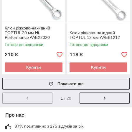
Ключ ріжково-накидний
TOPTUL 20 мм Hi-
Ключ ріжково-накидний
Performance AAEX2020
TOPTUL 12 мм AAEB1212
Готово до відправки
Готово до відправки
210
118
₴
₴
Купити
Купити
Показати ще
1
/ 28
Про нас
97% позитивних з 275 відгуків за рік