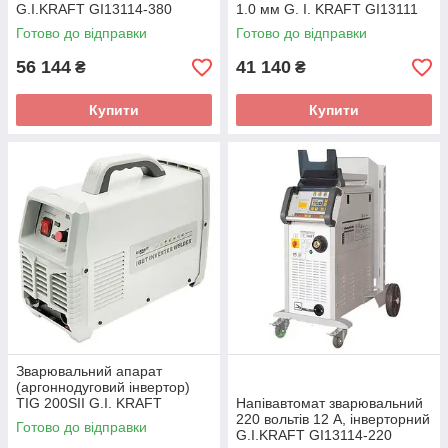
G.I.KRAFT GI13114-380
1.0 мм G. I. KRAFT GI13111
Готово до відправки
Готово до відправки
56 144
41 140
₴
₴
Купити
Купити
Зварювальний апарат
(аргоннодуговий інвертор)
TIG 200SII G.I. KRAFT
Напівавтомат зварювальний
GI13117
220 вольтів 12 А, інверторний
Готово до відправки
G.I.KRAFT GI13114-220