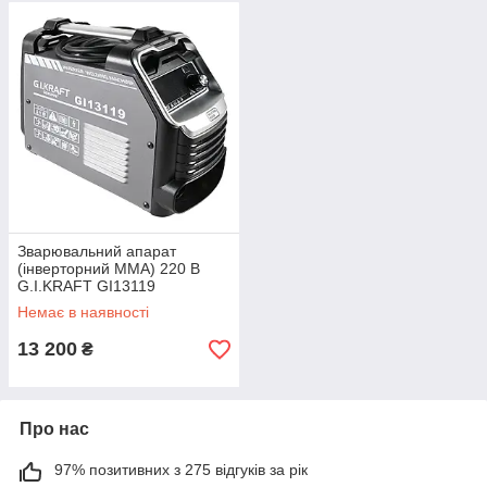
Зварювальний апарат
(інверторний MMA) 220 В
G.I.KRAFT GI13119
Немає в наявності
13 200
₴
Про нас
97% позитивних з 275 відгуків за рік