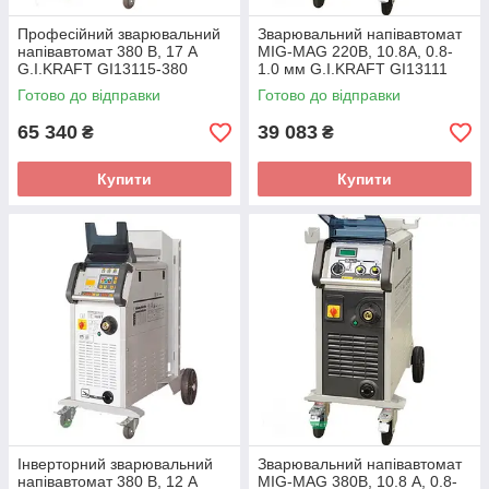
Професійний зварювальний
Зварювальний напівавтомат
напівавтомат 380 В, 17 А
MIG-MAG 220В, 10.8А, 0.8-
G.I.KRAFT GI13115-380
1.0 мм G.I.KRAFT GI13111
Готово до відправки
Готово до відправки
65 340
39 083
₴
₴
Купити
Купити
Інверторний зварювальний
Зварювальний напівавтомат
напівавтомат 380 В, 12 А
MIG-MAG 380В, 10.8 А, 0.8-