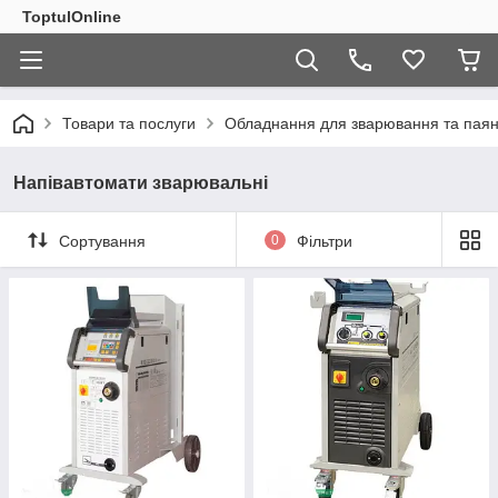
ToptulOnline
Товари та послуги
Обладнання для зварювання та пая
Напівавтомати зварювальні
Сортування
0
Фільтри