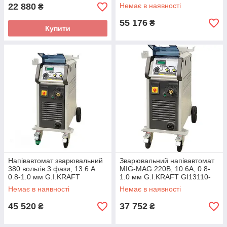
22 880
Немає в наявності
₴
55 176
₴
Купити
Напівавтомат зварювальний
Зварювальний напівавтомат
380 вольтів 3 фази, 13.6 A
MIG-MAG 220В, 10.6А, 0.8-
0.8-1.0 мм G.I.KRAFT
1.0 мм G.I.KRAFT GI13110-
GI13112
220
Немає в наявності
Немає в наявності
45 520
37 752
₴
₴