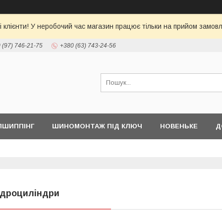
 клієнти! У неробочий час магазин працює тільки на прийом замовл
 (97) 746-21-75
+380 (63) 743-24-56
ПШИППІНГ
ШИНОМОНТАЖ ПІД КЛЮЧ
НОВЕНЬКЕ
Д
ідроциліндри