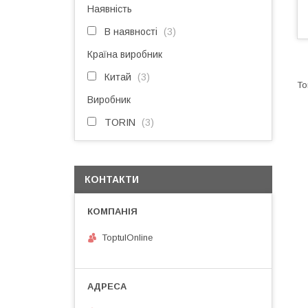
Наявність
В наявності
3
Країна виробник
Китай
3
Виробник
TORIN
3
КОНТАКТИ
ToptulOnline