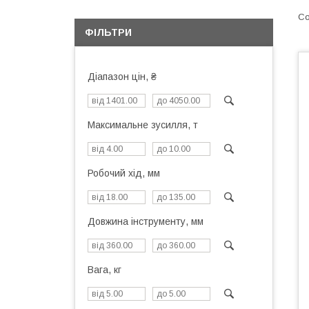
ФІЛЬТРИ
Діапазон цін, ₴
Максимальне зусилля, т
Робочий хід, мм
Довжина інструменту, мм
Вага, кг