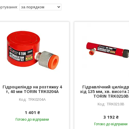
Гідроциліндр на розтяжку 4
Гідравлічний циліндр 
т, 40 мм TORIN TRK0204A
хід 135 мм, хв. висота
TORIN TRK0210B
TRK0204A
TRK0210B
1 401 ₴
3 192 ₴
Готово до відправки
Готово до відправки