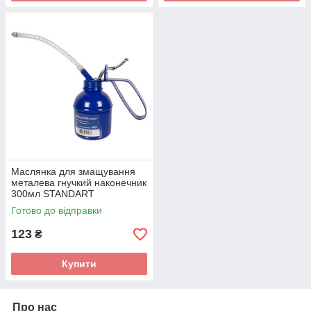
Маслянка для змащування
металева гнучкий наконечник
300мл STANDART
OCPT300ST
Готово до відправки
123
₴
Купити
Про нас