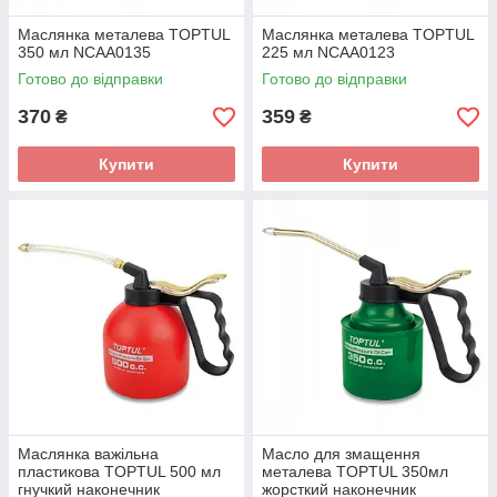
Маслянка металева TOPTUL
Маслянка металева TOPTUL
350 мл NCAA0135
225 мл NCAA0123
Готово до відправки
Готово до відправки
370
359
₴
₴
Купити
Купити
Маслянка важільна
Масло для змащення
пластикова TOPTUL 500 мл
металева TOPTUL 350мл
гнучкий наконечник
жорсткий наконечник