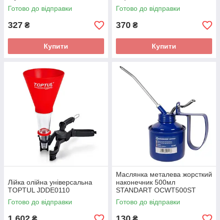
NCAB0150
NCAA0235
Готово до відправки
Готово до відправки
327
370
₴
₴
Купити
Купити
Маслянка металева жорсткий
Лійка олійна універсальна
наконечник 500мл
TOPTUL JDDE0110
STANDART OCWT500ST
Готово до відправки
Готово до відправки
1 602
130
₴
₴