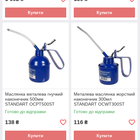
Купити
Купити
Маслянка металева гнучкий
Металева маслянка жорсткий
наконечник 500мм
наконечник 300мл
STANDART OCPT500ST
STANDART OCWT300ST
Готово до відправки
Готово до відправки
138
116
₴
₴
Купити
Купити