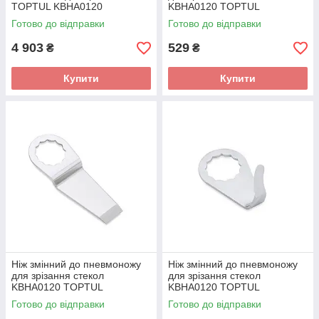
TOPTUL KBHA0120
KBHA0120 TOPTUL
KAJC54A1
Готово до відправки
Готово до відправки
4 903
529
₴
₴
Купити
Купити
Ніж змінний до пневмоножу
Ніж змінний до пневмоножу
для зрізання стекол
для зрізання стекол
KBHA0120 TOPTUL
KBHA0120 TOPTUL
KAJC45C1
KAJC21B1
Готово до відправки
Готово до відправки