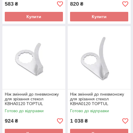
583
820
₴
₴
Купити
Купити
Ніж змінний до пневмоножу
Ніж змінний до пневмоножу
для зрізання стекол
для зрізання стекол
KBHA0120 TOPTUL
KBHA0120 TOPTUL
KAJC38B1
KAJC62B2
Готово до відправки
Готово до відправки
924
1 038
₴
₴