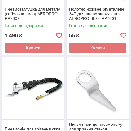
Пневмозаглушка для металу
Полотно ножівне біметалеве
(сабельна пила) AEROPRO
24Т для пневмоножування
RP7602
AEROPRO BL24-RP7601
Готово до відправки
Готово до відправки
1 496
55
₴
₴
Купити
Купити
Ніж змінний до пневмоножу
Пневмоніж для зрізання скла
для зрізання стекол