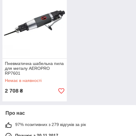
Пневматична шабельна пила
для металу AEROPRO
RP7601
Немає в наявності
2 708
₴
Про нас
97% позитивних з 279 відгуків за рік
Працює з 20.11.2017