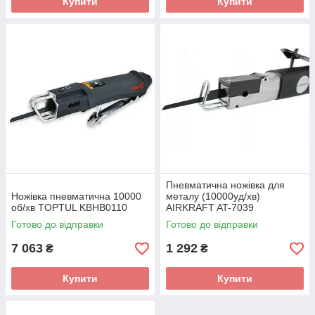
Купити
Купити
Пневматична ножівка для
Ножівка пневматична 10000
металу (10000уд/хв)
об/хв TOPTUL KBHB0110
AIRKRAFT AT-7039
Готово до відправки
Готово до відправки
7 063
1 292
₴
₴
Купити
Купити