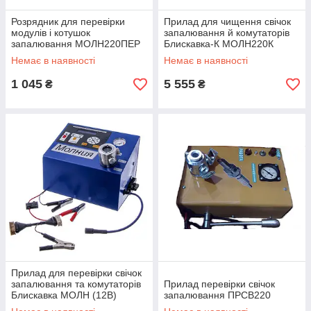
Розрядник для перевірки
Прилад для чищення свічок
модулів і котушок
запалювання й комутаторів
запалювання МОЛН220ПЕР
Блискавка-К МОЛН220К
Немає в наявності
Немає в наявності
1 045
5 555
₴
₴
Прилад для перевірки свічок
запалювання та комутаторів
Прилад перевірки свічок
Блискавка МОЛН (12В)
запалювання ПРСВ220