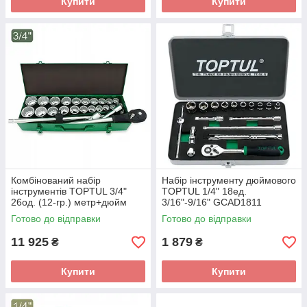
Купити
Купити
Комбінований набір
Набір інструменту дюймового
інструментів TOPTUL 3/4"
TOPTUL 1/4" 18ед.
26од. (12-гр.) метр+дюйм
3/16"-9/16" GCAD1811
GCAD2608
Готово до відправки
Готово до відправки
11 925
1 879
₴
₴
Купити
Купити