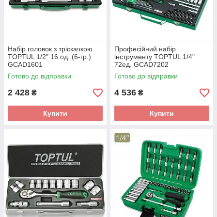
Набір головок з тріскачкою
Професійний набір
TOPTUL 1/2" 16 од. (6-гр.)
інструменту TOPTUL 1/4"
GCAD1601
72ед. GCAD7202
Готово до відправки
Готово до відправки
2 428
4 536
₴
₴
Купити
Купити