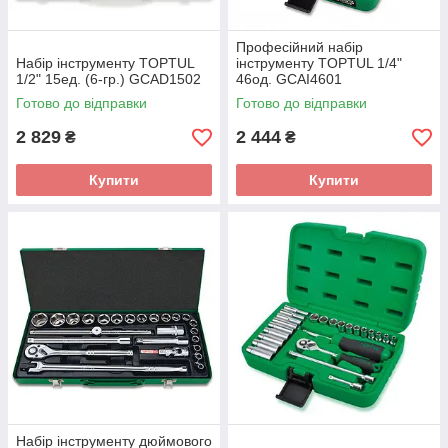
Професійний набір
Набір інструменту TOPTUL
інструменту TOPTUL 1/4"
1/2" 15ед. (6-гр.) GCAD1502
46од. GCAI4601
Готово до відправки
Готово до відправки
2 829
2 444
₴
₴
Купити
Купити
Набір інструменту дюймового