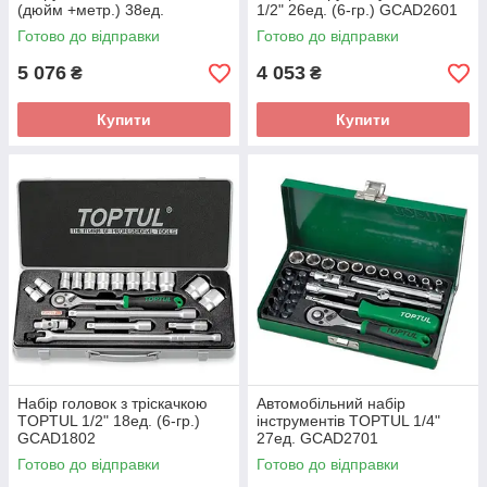
(дюйм +метр.) 38ед.
1/2" 26ед. (6-гр.) GCAD2601
GCAD3803
Готово до відправки
Готово до відправки
5 076
4 053
₴
₴
Купити
Купити
Набір головок з тріскачкою
Автомобільний набір
TOPTUL 1/2" 18ед. (6-гр.)
інструментів TOPTUL 1/4"
GCAD1802
27ед. GCAD2701
Готово до відправки
Готово до відправки