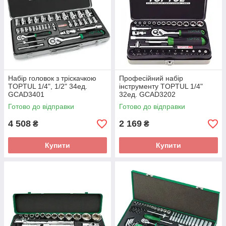
Набір головок з тріскачкою
Професійний набір
TOPTUL 1/4", 1/2" 34ед.
інструменту TOPTUL 1/4"
GCAD3401
32ед. GCAD3202
Готово до відправки
Готово до відправки
4 508
2 169
₴
₴
Купити
Купити