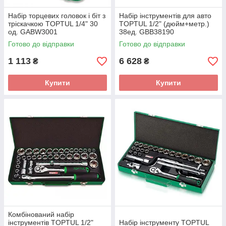
Набір торцевих головок і біт з
Набір інструментів для авто
тріскачкою TOPTUL 1/4" 30
TOPTUL 1/2" (дюйм+метр.)
од. GABW3001
38ед. GBB38190
Готово до відправки
Готово до відправки
1 113
6 628
₴
₴
Купити
Купити
Комбінований набір
інструментів TOPTUL 1/2"
Набір інструменту TOPTUL