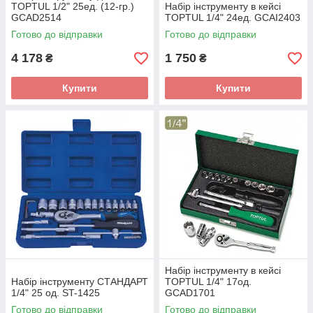
TOPTUL 1/2" 25ед. (12-гр.)
Набір інструменту в кейсі
GCAD2514
TOPTUL 1/4" 24ед. GCAI2403
Готово до відправки
Готово до відправки
4 178
1 750
₴
₴
Купити
Купити
Набір інструменту в кейсі
Набір інструменту СТАНДАРТ
TOPTUL 1/4" 17од.
1/4" 25 од. ST-1425
GCAD1701
Готово до відправки
Готово до відправки