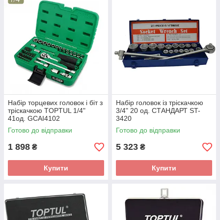
Набір торцевих головок і біт з
Набір головок із тріскачкою
тріскачкою TOPTUL 1/4"
3/4" 20 од. СТАНДАРТ ST-
41од. GCAI4102
3420
Готово до відправки
Готово до відправки
1 898
5 323
₴
₴
Купити
Купити