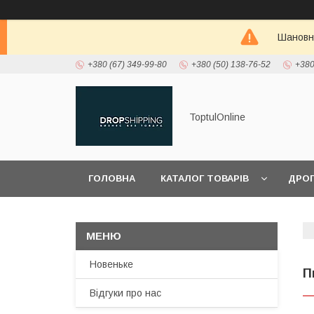
Шановні
+380 (67) 349-99-80
+380 (50) 138-76-52
+380
ToptulOnline
ГОЛОВНА
КАТАЛОГ ТОВАРІВ
ДРО
ПРО НАС
Новеньке
П
Відгуки про нас