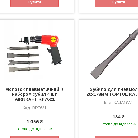
Купити
Купити
Молоток пневматичний із
Зубило для пневмол
набором зубил 4 шт
20х178мм TOPTUL KAJ
AIRKRAFT RP7621
KAJA18A1
RP7621
184 ₴
1 056 ₴
Готово до відправки
Готово до відправки