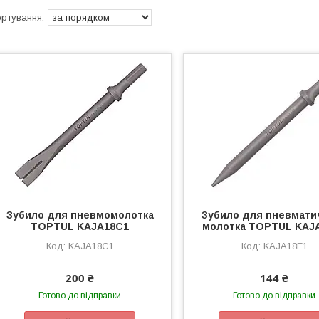
Зубило для пневмомолотка
Зубило для пневмати
TOPTUL KAJA18C1
молотка TOPTUL KAJ
KAJA18C1
KAJA18E1
200 ₴
144 ₴
Готово до відправки
Готово до відправки