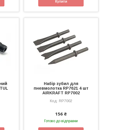
Купити
ний
Набір зубил для
PTUL
пневмолотка RP7621 4 шт
AIRKRAFT RP7002
RP7002
156 ₴
Готово до відправки