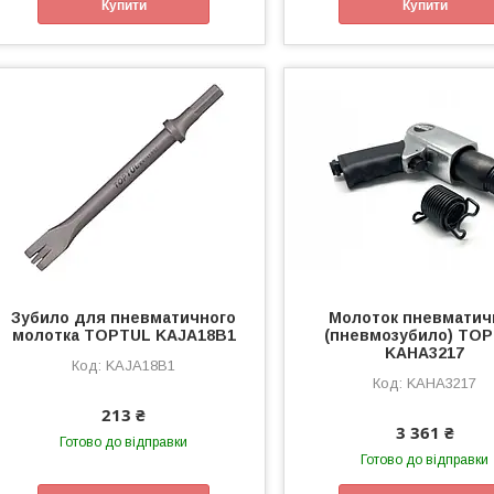
Купити
Купити
Зубило для пневматичного
Молоток пневматич
молотка TOPTUL KAJA18B1
(пневмозубило) TO
KAHA3217
KAJA18B1
KAHA3217
213 ₴
3 361 ₴
Готово до відправки
Готово до відправки