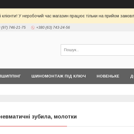
 клієнти! У неробочий час магазин працює тільки на прийом замовл
 (97) 746-21-75
+380 (63) 743-24-56
ПШИППІНГ
ШИНОМОНТАЖ ПІД КЛЮЧ
НОВЕНЬКЕ
Д
невматичні зубила, молотки