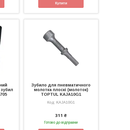
Купити
ний
Зубило для пневматичного
 зубил
молотка плоскі (молоток)
705
TOPTUL KAJA10G1
KAJA10G1
311 ₴
Готово до відправки