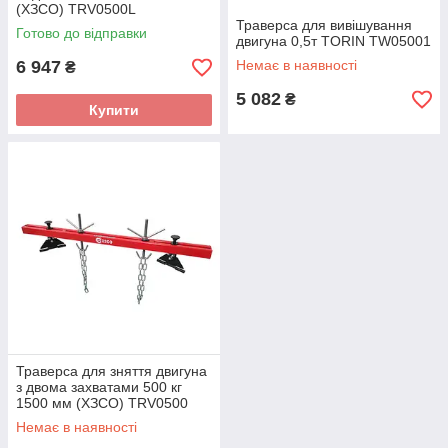
(ХЗСО) TRV0500L
Траверса для вивішування
Готово до відправки
двигуна 0,5т TORIN TW05001
6 947
Немає в наявності
₴
5 082
₴
Купити
Траверса для зняття двигуна
з двома захватами 500 кг
1500 мм (ХЗСО) TRV0500
Немає в наявності