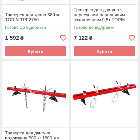
Траверса для двигуна з
Траверса для крана 680 кг
пересувним поперечним
TORIN TRF2750
захопленням 0,5т TORIN
TRW04006
Готово до відправки
Готово до відправки
1 592
7 122
₴
₴
Купити
Купити
Траверса для двигуна
подовжена 500 кг 1800 мм