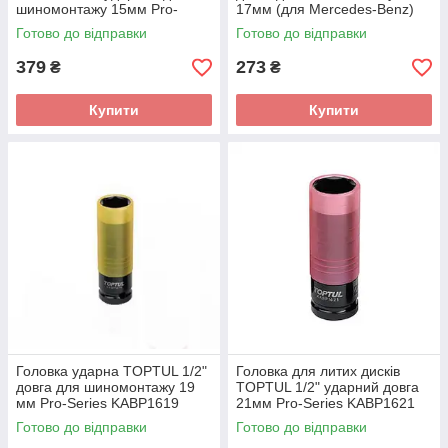
шиномонтажу 15мм Pro-
17мм (для Mercedes-Benz)
Series KABP1615
KABQ1617
Готово до відправки
Готово до відправки
379
273
₴
₴
Купити
Купити
Головка ударна TOPTUL 1/2"
Головка для литих дисків
довга для шиномонтажу 19
TOPTUL 1/2" ударний довга
мм Pro-Series KABP1619
21мм Pro-Series KABP1621
Готово до відправки
Готово до відправки