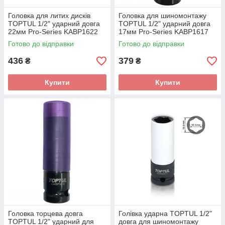
Головка для литих дисків
Головка для шиномонтажу
TOPTUL 1/2" ударний довга
TOPTUL 1/2" ударний довга
22мм Pro-Series KABP1622
17мм Pro-Series KABP1617
Готово до відправки
Готово до відправки
436
379
₴
₴
Купити
Купити
Головка торцева довга
Голівка ударна TOPTUL 1/2"
TOPTUL 1/2" ударний для
довга для шиномонтажу