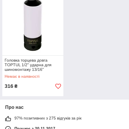
Головка торцева довга
TOPTUL 1/2" ударна для
шиномонтажу 13/16"
KBBC1626
Немає в наявності
316
₴
Про нас
97% позитивних з 275 відгуків за рік
Працює з 20.11.2017