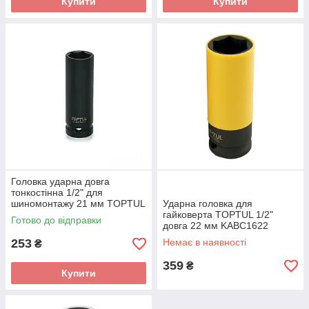
Купити
Купити
Головка ударна довга
тонкостінна 1/2" для
шиномонтажу 21 мм TOPTUL
Ударна головка для
KABX1621
гайковерта TOPTUL 1/2"
Готово до відправки
довга 22 мм KABC1622
253
Немає в наявності
₴
359
₴
Купити