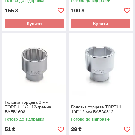
Готово до відправки
Готово до відправки
155
100
₴
₴
Купити
Купити
Головка торцева 8 мм
TOPTUL 1/2" 12-гранна
Головка торцева TOPTUL
BAEB1608
1/4" 12 мм BAEA0812
Готово до відправки
Готово до відправки
51
29
₴
₴