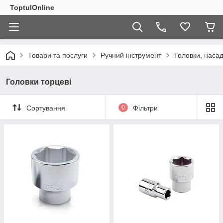
ToptulOnline
Товари та послуги
Ручний інструмент
Головки, насад
Головки торцеві
Сортування
0
Фільтри