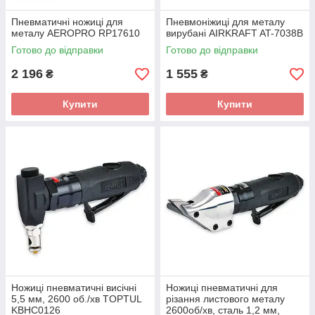
Пневматичні ножиці для
Пневмоніжиці для металу
металу AEROPRO RP17610
вирубані AIRKRAFT AT-7038B
Готово до відправки
Готово до відправки
2 196
1 555
₴
₴
Купити
Купити
Ножиці пневматичні висічні
Ножиці пневматичні для
5,5 мм, 2600 об./хв TOPTUL
різання листового металу
KBHC0126
2600об/хв, сталь 1,2 мм,