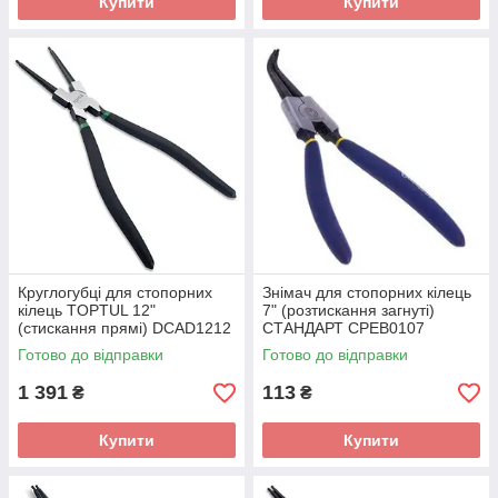
Купити
Купити
Круглогубці для стопорних
Знімач для стопорних кілець
кілець TOPTUL 12"
7" (розтискання загнуті)
(стискання прямі) DCAD1212
СТАНДАРТ CPEB0107
Готово до відправки
Готово до відправки
1 391
113
₴
₴
Купити
Купити