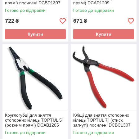
прямі) посилені DCBD1307
прямі) DCAD1209
Готово до відправки
Готово до відправки
722
671
₴
₴
Купити
Купити
Круглогубці для зняття
Кліщі для зняття стопорних
стопорних кілець TOPTUL 5"
кілець TOPTUL 7" (стиск
(розжим прямі) DCAB1205
загнуті) посилені DCBC1307
Готово до відправки
Готово до відправки