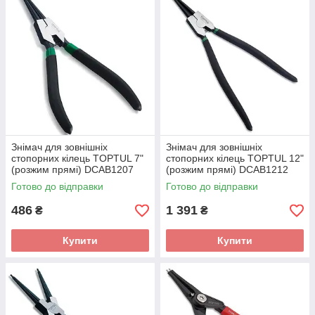
Знімач для зовнішніх
Знімач для зовнішніх
стопорних кілець TOPTUL 7"
стопорних кілець TOPTUL 12"
(розжим прямі) DCAB1207
(розжим прямі) DCAB1212
Готово до відправки
Готово до відправки
486
1 391
₴
₴
Купити
Купити