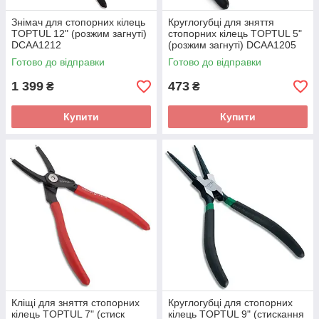
Знімач для стопорних кілець
Круглогубці для зняття
TOPTUL 12" (розжим загнуті)
стопорних кілець TOPTUL 5"
DCAA1212
(розжим загнуті) DCAA1205
Готово до відправки
Готово до відправки
1 399
473
₴
₴
Купити
Купити
Кліщі для зняття стопорних
Круглогубці для стопорних
кілець TOPTUL 7" (стиск
кілець TOPTUL 9" (стискання