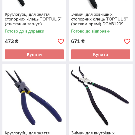
Круглогубці для зняття
Знімач для зовнішніх
стопорних кілець TOPTUL 5"
стопорних кілець TOPTUL 9"
(стискання загнуті)
(розжим прямі) DCAB1209
DCAC1205
Готово до відправки
Готово до відправки
473
671
₴
₴
Купити
Купити
Круглогубці для зняття
Знімач для внутрішніх