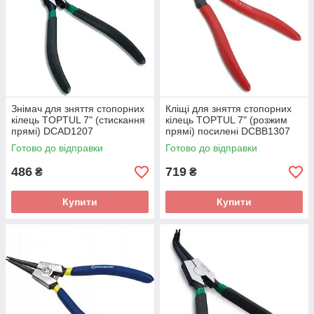
Знімач для зняття стопорних
Кліщі для зняття стопорних
кілець TOPTUL 7" (стискання
кілець TOPTUL 7" (розжим
прямі) DCAD1207
прямі) посилені DCBB1307
Готово до відправки
Готово до відправки
486
719
₴
₴
Купити
Купити