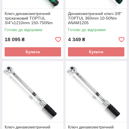
Ключ динамометричний
Динамометричний ключ 3/8"
тріскачковий TOPTUL
TOPTUL 360mm 10-50Nm
3/4"x1210mm 150-750Nm
ANAM1205
ANAU2475
Готово до відправки
Готово до відправки
18 095
4 349
₴
₴
Купити
Купити
Ключ динамометричний
Ключ динамометричний