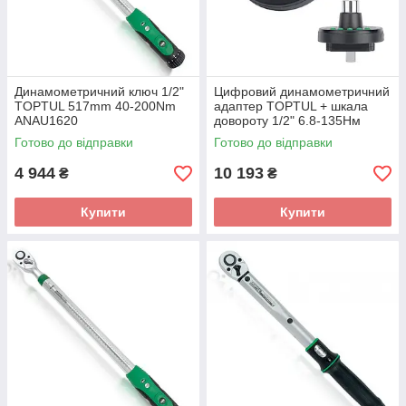
Динамометричний ключ 1/2"
Цифровий динамометричний
TOPTUL 517mm 40-200Nm
адаптер TOPTUL + шкала
ANAU1620
довороту 1/2" 6.8-135Нм
DTA-135A4
Готово до відправки
Готово до відправки
4 944
10 193
₴
₴
Купити
Купити