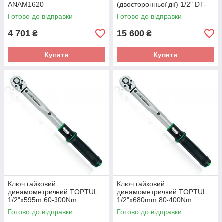
ANAM1620
(двосторонньої дії) 1/2" DT-
200I4
Готово до відправки
Готово до відправки
4 701
15 600
₴
₴
Купити
Купити
Ключ гайковий
Ключ гайковий
динамометричний TOPTUL
динамометричний TOPTUL
1/2"x595m 60-300Nm
1/2"x680mm 80-400Nm
ANAM1630
ANAM1640
Готово до відправки
Готово до відправки