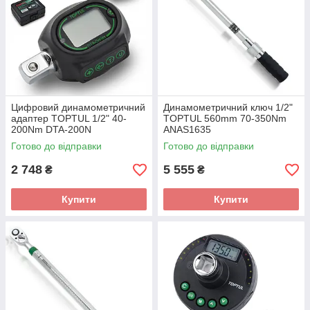
Цифровий динамометричний
Динамометричний ключ 1/2"
адаптер TOPTUL 1/2" 40-
TOPTUL 560mm 70-350Nm
200Nm DTA-200N
ANAS1635
Готово до відправки
Готово до відправки
2 748
5 555
₴
₴
Купити
Купити