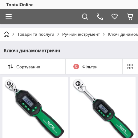
ToptulOnline
Товари та послуги
Ручний інструмент
Ключі динамом
Ключі динамометричні
Сортування
0
Фільтри