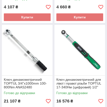
4 107
4 660
₴
₴
Купити
Купити
Ключ динамометричний
Ключ динамометричний для
TOPTUL 3/4"x1000mm 100-
лівої і правої різьби TOPTUL
800Nm ANAS2480
17-340Нм (цифровий) 1/2"
DT-340I4
Готово до відправки
Готово до відправки
21 107
16 576
₴
₴