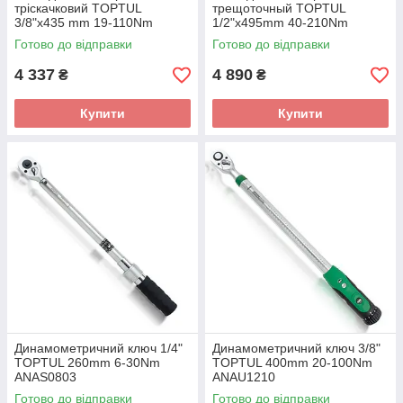
тріскачковий TOPTUL
трещоточный TOPTUL
3/8"x435 mm 19-110Nm
1/2"x495mm 40-210Nm
ANAS1211
ANAS1621
Готово до відправки
Готово до відправки
4 337
4 890
₴
₴
Купити
Купити
Динамометричний ключ 1/4"
Динамометричний ключ 3/8"
TOPTUL 260mm 6-30Nm
TOPTUL 400mm 20-100Nm
ANAS0803
ANAU1210
Готово до відправки
Готово до відправки