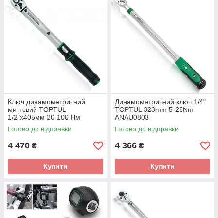
Ключ динамометричний
Динамометричний ключ 1/4"
миттєвий TOPTUL
TOPTUL 323mm 5-25Nm
1/2"х405мм 20-100 Нм
ANAU0803
ANAM1610
Готово до відправки
Готово до відправки
4 470
4 366
₴
₴
Купити
Купити