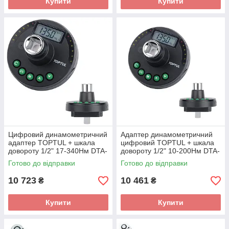
Купити
Купити
Цифровий динамометричний
Адаптер динамометричний
адаптер TOPTUL + шкала
цифровий TOPTUL + шкала
довороту 1/2" 17-340Нм DTA-
довороту 1/2" 10-200Нм DTA-
340A4
200A4
Готово до відправки
Готово до відправки
10 723
10 461
₴
₴
Купити
Купити