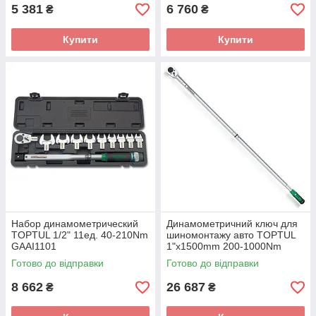
5 381
6 760
₴
₴
Купити
Купити
Набор динамометрический
Динамометричний ключ для
TOPTUL 1/2" 11ед. 40-210Nm
шиномонтажу авто TOPTUL
GAAI1101
1"x1500mm 200-1000Nm
ANAU32A0
Готово до відправки
Готово до відправки
8 662
26 687
₴
₴