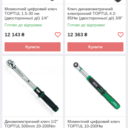
Моментний цифровий ключ
Ключ динамометричний
TOPTUL 1.5-30 нм
електронний TOPTUL 4.2-
(двосторонньої дії) 1/4"
85Нм (двосторонньої дії) 3/8"
укорочений DT-030S2
укорочений DT-085S3
Готово до відправки
Готово до відправки
12 143
12 363
₴
₴
Купити
Купити
Динамометричний ключ 1/2"
Моментний цифровий ключ
TOPTUL 500mm 20-200Nm
TOPTUL 10-200Нм