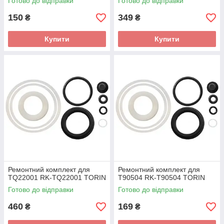
Готово до відправки
Готово до відправки
150
349
₴
₴
Купити
Купити
Ремонтний комплект для
Ремонтний комплект для
TQ22001 RK-TQ22001 TORIN
T90504 RK-T90504 TORIN
Готово до відправки
Готово до відправки
460
169
₴
₴