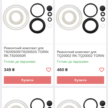
Peмoнтний комплект для
T820050R/T820050S TORIN
Ремонтний комплект для
RK-T820050R
TQ20002 RK-TQ20002 TORIN
Готово до відправки
Готово до відправки
349
460
₴
₴
Купити
Купити