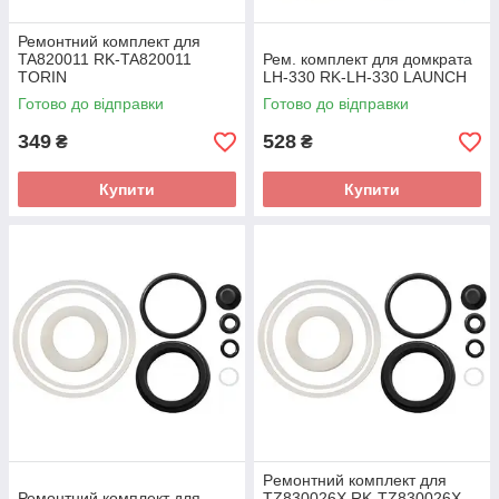
Ремонтний комплект для
TA820011 RK-TA820011
Рем. комплект для домкрата
TORIN
LH-330 RK-LH-330 LAUNCH
Готово до відправки
Готово до відправки
349
528
₴
₴
Купити
Купити
Peмoнтний комплект для
Ремонтний комплект для
TZ830026X RK-TZ830026X